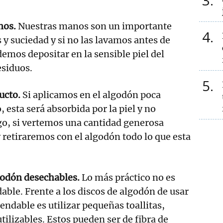
3
nos.
Nuestras manos son un importante
4
 y suciedad y si no las lavamos antes de
mos depositar en la sensible piel del
esiduos.
5
ucto.
Si aplicamos en el algodón poca
 esta será absorbida por la piel y no
go, si vertemos una cantidad generosa
y retiraremos con el algodón todo lo que esta
godón desechables.
Lo más práctico no es
able. Frente a los discos de algodón de usar
endable es utilizar pequeñas toallitas,
tilizables. Estos pueden ser de fibra de