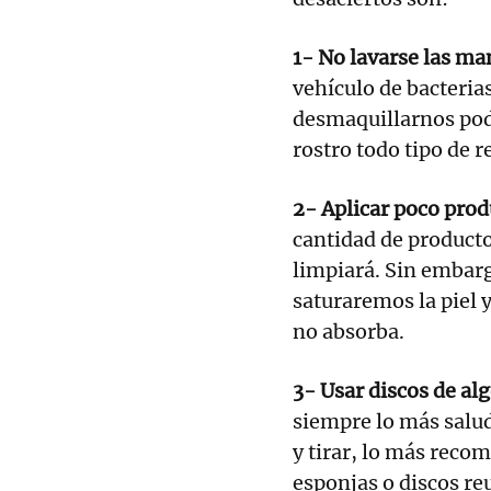
1- No lavarse las ma
vehículo de bacterias
desmaquillarnos pode
rostro todo tipo de r
2- Aplicar poco prod
cantidad de producto,
limpiará. Sin embar
saturaremos la piel 
no absorba.
3- Usar discos de al
siempre lo más salud
y tirar, lo más recom
esponjas o discos reu