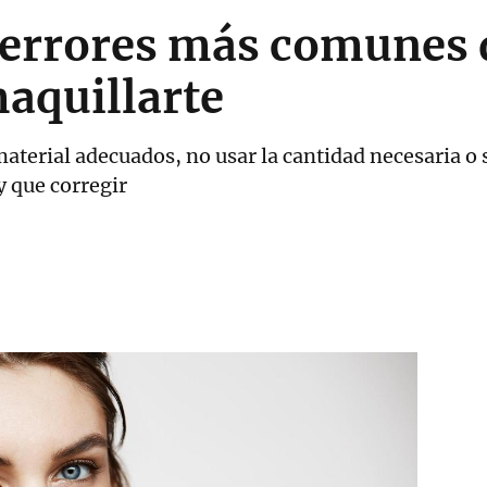
s errores más comunes 
maquillarte
 material adecuados, no usar la cantidad necesaria o
y que corregir