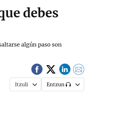
que debes
 saltarse algún paso son
Itzuli
Entzun