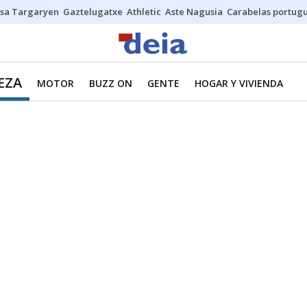
sa Targaryen
Gaztelugatxe
Athletic
Aste Nagusia
Carabelas portug
EZA
MOTOR
BUZZ ON
GENTE
HOGAR Y VIVIENDA