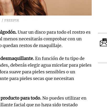
FREEPIK
algodón.
Usar un disco para todo el rostro es
 al menos necesitarás comprobar con un
 quedan restos de maquillaje.
r desmaquillante.
En función de tu tipo de
ades, deberás elegir agua micelar para pieles
dora suave para pieles sensibles o un
nte para pieles secas que necesitan
 producto para todo.
No puedes utilizar en
llante facial que no haya sido testado