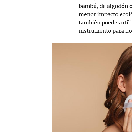
bambú, de algodón o
menor impacto ecológ
también puedes utili
instrumento para no i