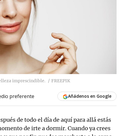
elleza imprescindible.
FREEPIK
dio preferente
Añádenos en Google
spués de todo el día de aquí para allá estás
momento de irte a dormir. Cuando ya crees