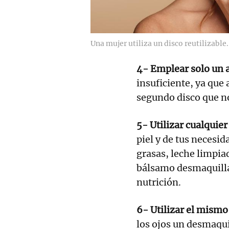
Una mujer utiliza un disco reutilizable.
4- Emplear solo un 
insuficiente, ya que
segundo disco que no
5- Utilizar cualquie
piel y de tus necesid
grasas, leche limpia
bálsamo desmaquilla
nutrición.
6- Utilizar el mismo
los ojos un desmaqui