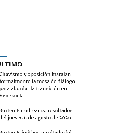
ÚLTIMO
Chavismo y oposición instalan
formalmente la mesa de diálogo
para abordar la transición en
Venezuela
Sorteo Eurodreams: resultados
del jueves 6 de agosto de 2026
Sorteo Primitiva: resultado del