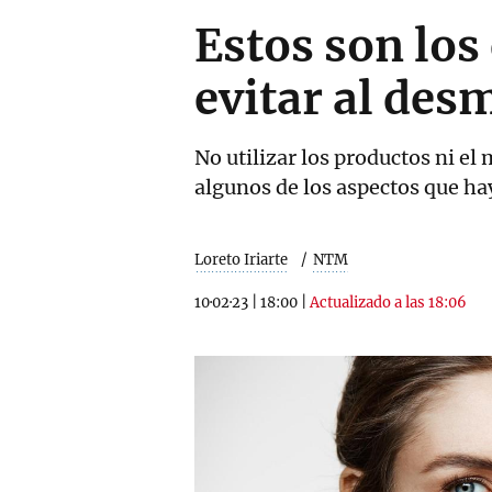
Estos son lo
evitar al des
No utilizar los productos ni el
algunos de los aspectos que ha
Loreto Iriarte
NTM
10·02·23
|
18:00
|
Actualizado a las 18:06