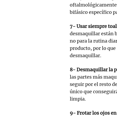
oftalmológicamente,
bifásico específico p
7- Usar siempre toal
desmaquillar están b
no para la rutina di
producto, por lo que
desmaquillar.
8- Desmaquillar la pi
las partes más maqui
seguir por el resto de
único que conseguirá
limpia.
9- Frotar los ojos en