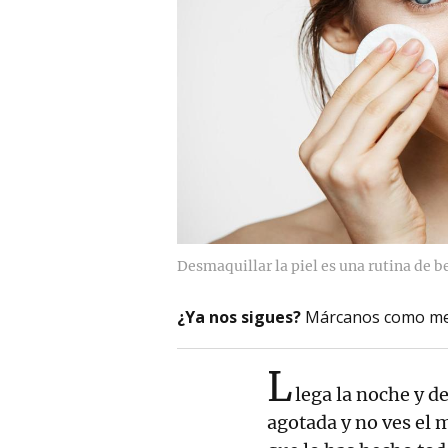
Desmaquillar la piel es una rutina de b
¿Ya nos sigues?
Márcanos como me
L
lega la noche y de
agotada y no ves el 