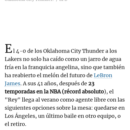
E
l 4-0 de los Oklahoma City Thunder a los
Lakers no solo ha caído como un jarro de agua
fría
en la franquicia angelina, sino que también
ha reabierto el melón del futuro de
LeBron
James
. A sus 41 años, después de
23
temporadas en la NBA (récord absoluto
), el
"Rey" llega al verano como agente libre con las
siguientes opciones sobre la mesa: quedarse en
Los Ángeles, un último baile en otro equipo, o
el retiro.