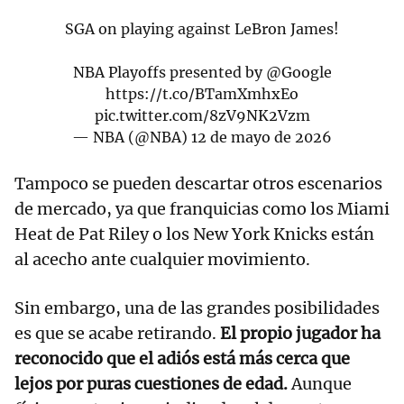
SGA on playing against LeBron James!
NBA Playoffs presented by
@Google
https://t.co/BTamXmhxEo
pic.twitter.com/8zV9NK2Vzm
— NBA (@NBA)
12 de mayo de 2026
Tampoco se pueden descartar otros escenarios
de mercado, ya que franquicias como los Miami
Heat de Pat Riley o los New York Knicks están
al acecho ante cualquier movimiento.
Sin embargo, una de las grandes posibilidades
es que se acabe retirando.
El propio jugador ha
reconocido que el adiós está más cerca que
lejos por puras cuestiones de edad.
Aunque