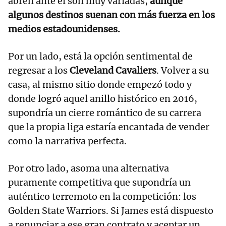
abren ante él son muy variadas,
aunque
algunos
destinos suenan con más fuerza en los
medios estadounidenses.
Por un lado, está la opción sentimental de
regresar a los
Cleveland Cavaliers
. Volver a su
casa, al mismo sitio donde empezó todo y
donde logró aquel anillo histórico en 2016,
supondría un cierre romántico de su carrera
que la propia liga estaría encantada de vender
como la narrativa perfecta.
Por otro lado, asoma una alternativa
puramente competitiva que supondría un
auténtico terremoto en la competición: los
Golden State Warriors. Si James está dispuesto
a renunciar a ese gran contrato y aceptar un