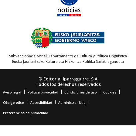
Subvencionada por el Departamento de Cultura y Política Lingüística
Eusko Jaurlaritzako Kultura eta Hizkuntza Politika Sailak lagunduta
© Editorial Iparraguirre, S.A
Todos los derechos reservados
Aviso legal
Política privacidad
Condiciones de uso
Cookies
Código ético
Accesibilidad
Administrar Utiq
Preferencias de privacidad