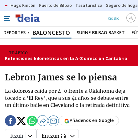
Hugo Rincón
Puerto de Bilbao
Tasa turística
Seguro de hoga
Kiosko
BALONCESTO
DEPORTES
SURNE BILBAO BASKET
FÚ
TRÁFICO
Retenciones kilométricas en la A-8 dirección Cantabria
Lebron James se lo piensa
La dolorosa caída por 4-0 frente a Oklahoma deja
tocado a 'El Rey', que a sus 41 años se debate entre
un último baile en Cleveland o la retirada definitiva
Añádenos en Google
Itzuli
Entzun