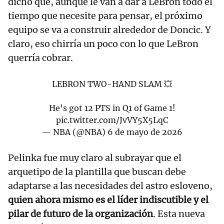
dicho que, aunque le van a dar a LeBron todo el
tiempo que necesite para pensar, el próximo
equipo se va a construir alrededor de Doncic. Y
claro, eso chirría un poco con lo que LeBron
querría cobrar.
LEBRON TWO-HAND SLAM 💥
He's got 12 PTS in Q1 of Game 1!
pic.twitter.com/JvVY5X5LqC
— NBA (@NBA)
6 de mayo de 2026
Pelinka fue muy claro al subrayar que el
arquetipo de la plantilla que buscan debe
adaptarse a las necesidades del astro esloveno,
quien ahora mismo es el líder indiscutible y el
pilar de futuro de la organización
. Esta nueva