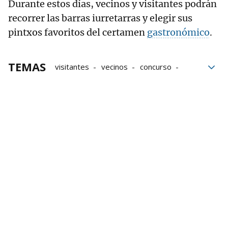
Durante estos días, vecinos y visitantes podrán
recorrer las barras iurretarras y elegir sus
pintxos favoritos del certamen
gastronómico
.
TEMAS
visitantes
vecinos
concurso
Pintxos
Iurreta
gastronomía
Batzoki