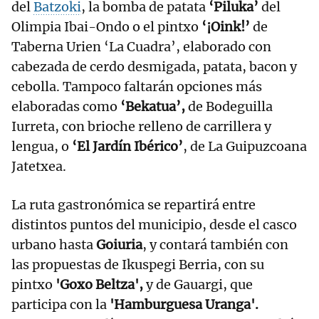
del
Batzoki
, la bomba de patata
‘Piluka’
del
Olimpia Ibai-Ondo o el pintxo
‘¡Oink!’
de
Taberna Urien ‘La Cuadra’, elaborado con
cabezada de cerdo desmigada, patata, bacon y
cebolla. Tampoco faltarán opciones más
elaboradas como
‘Bekatua’,
de Bodeguilla
Iurreta, con brioche relleno de carrillera y
lengua, o
‘El Jardín Ibérico’
, de La Guipuzcoana
Jatetxea.
La ruta gastronómica se repartirá entre
distintos puntos del municipio, desde el casco
urbano hasta
Goiuria
, y contará también con
las propuestas de Ikuspegi Berria, con su
pintxo
'Goxo Beltza',
y de Gauargi, que
participa con la
'Hamburguesa Uranga'.