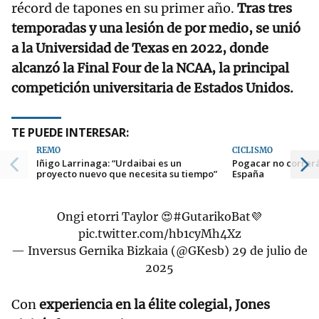
récord de tapones en su primer año.
Tras tres
temporadas y una lesión de por medio, se unió
a la Universidad de Texas en 2022, donde
alcanzó la Final Four de la NCAA, la principal
competición universitaria de Estados Unidos.
TE PUEDE INTERESAR:
REMO
CICLISMO
Iñigo Larrinaga: “Urdaibai es un
Pogacar no correrá
proyecto nuevo que necesita su tiempo”
España
Ongi etorri Taylor 😍
#GutarikoBat
💜
pic.twitter.com/hb1cyMh4Xz
— Inversus Gernika Bizkaia (@GKesb)
29 de julio de
2025
Con
experiencia en la élite colegial, Jones