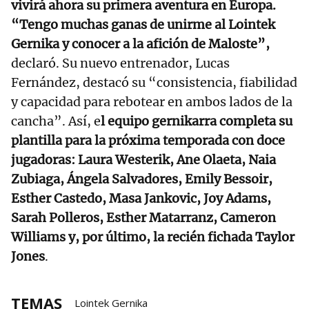
vivirá ahora su primera aventura en Europa.
“Tengo muchas ganas de unirme al Lointek
Gernika y conocer a la afición de Maloste”,
declaró. Su nuevo entrenador, Lucas
Fernández, destacó su “consistencia, fiabilidad
y capacidad para rebotear en ambos lados de la
cancha”. Así, e
l equipo gernikarra completa su
plantilla para la próxima temporada con doce
jugadoras: Laura Westerik, Ane Olaeta, Naia
Zubiaga, Ángela Salvadores, Emily Bessoir,
Esther Castedo, Masa Jankovic, Joy Adams,
Sarah Polleros, Esther Matarranz, Cameron
Williams y, por último, la recién fichada Taylor
Jones
.
TEMAS
Lointek Gernika