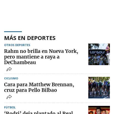
MÁS EN DEPORTES
OTROS DEPORTES
Rahm no brilla en Nueva York,
pero mantiene a raya a
DeChambeau
CICLISMO
Cara para Matthew Brennan,
cruz para Pello Bilbao
FÚTBOL
‘Rodri’ deja plantado al Real