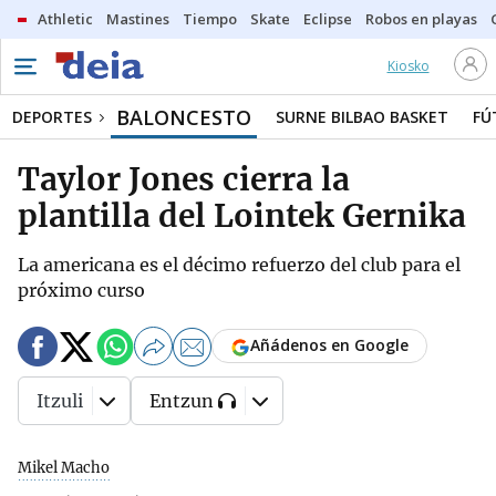
Athletic
Mastines
Tiempo
Skate
Eclipse
Robos en playas
Kiosko
BALONCESTO
DEPORTES
SURNE BILBAO BASKET
FÚ
Taylor Jones cierra la
plantilla del Lointek Gernika
La americana es el décimo refuerzo del club para el
próximo curso
Añádenos en Google
Itzuli
Entzun
Mikel Macho