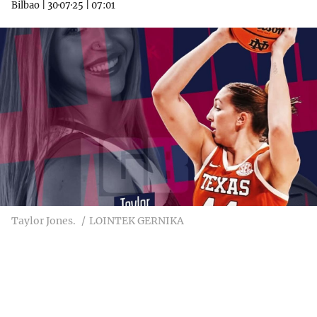
Bilbao
|
30·07·25
|
07:01
Taylor Jones.
LOINTEK GERNIKA