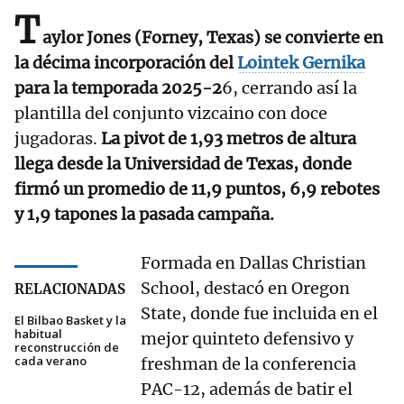
T
aylor Jones (Forney, Texas) se convierte en
la décima incorporación del
Lointek Gernika
para la temporada 2025-2
6, cerrando así la
plantilla del conjunto vizcaino con doce
jugadoras.
La pivot de 1,93 metros de altura
llega desde la Universidad de Texas, donde
firmó un promedio de 11,9 puntos, 6,9 rebotes
y 1,9 tapones la pasada campaña.
Formada en Dallas Christian
School, destacó en Oregon
RELACIONADAS
State, donde fue incluida en el
El Bilbao Basket y la
habitual
mejor quinteto defensivo y
reconstrucción de
cada verano
freshman de la conferencia
PAC-12, además de batir el