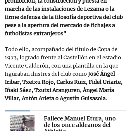
prohibición, la construcción y puesta en
marcha de las instalaciones de Lezama o la
firme defensa de la filosofía deportiva del club
pese a la apertura del mercado de fichajes a
futbolistas extranjeros"
.
Todo ello, acompañado del título de Copa de
1973, logrado frente al Castellón en el estadio
Vicente Calderón, con una plantilla en la que
figuraban ilustres del club como
José Ángel
Iribar, Txetxu Rojo, Carlos Ruiz, Fidel Uriarte,
Iñaki Sáez, Txutxi Aranguren, Ángel María
Villar, Antón Arieta o Agustín Guisasola.
Fallece Manuel Etura, uno
de los once aldeanos del