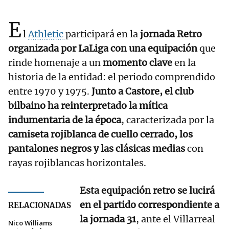
E
l
Athletic
participará en la
jornada Retro
organizada por LaLiga con una equipación
que
rinde homenaje a un
momento clave
en la
historia de la entidad: el periodo comprendido
entre 1970 y 1975.
Junto a Castore, el club
bilbaino ha reinterpretado la mítica
indumentaria de la época
, caracterizada por la
camiseta rojiblanca de cuello cerrado, los
pantalones negros y las clásicas medias
con
rayas rojiblancas horizontales.
Esta equipación retro se lucirá
en el partido correspondiente a
RELACIONADAS
la jornada 31
, ante el Villarreal
Nico Williams