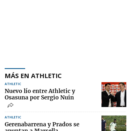
MÁS EN ATHLETIC
ATHLETIC
Nuevo lío entre Athletic y
Osasuna por Sergio Nuin
ATHLETIC
Gerenabarrena y Prados se
apuntan a Marsella