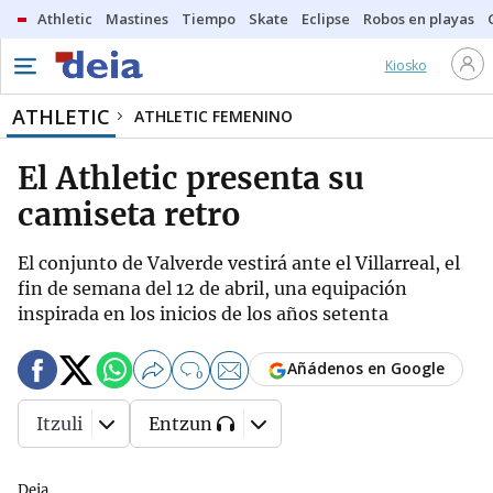
Athletic
Mastines
Tiempo
Skate
Eclipse
Robos en playas
Kiosko
ATHLETIC
ATHLETIC FEMENINO
El Athletic presenta su
camiseta retro
El conjunto de Valverde vestirá ante el Villarreal, el
fin de semana del 12 de abril, una equipación
inspirada en los inicios de los años setenta
Añádenos en Google
0
Itzuli
Entzun
Deia