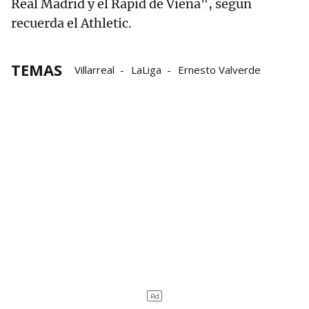
Real Madrid y el Rapid de Viena", según
recuerda el Athletic.
TEMAS
Villarreal
LaLiga
Ernesto Valverde