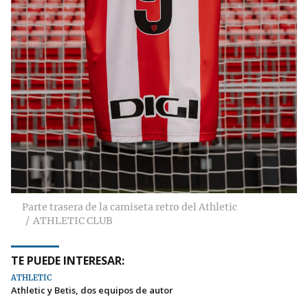
Parte trasera de la camiseta retro del Athletic
ATHLETIC CLUB
TE PUEDE INTERESAR:
ATHLETIC
Athletic y Betis, dos equipos de autor