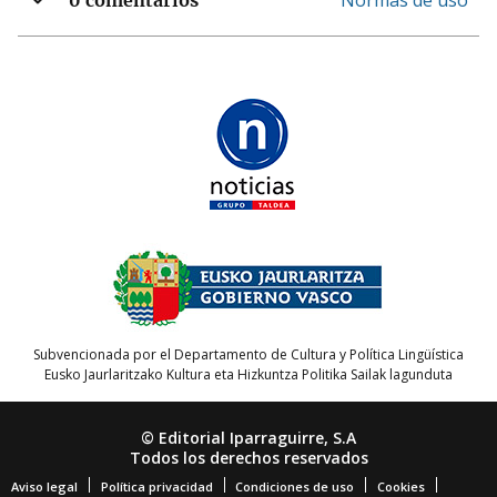
Normas de uso
0 comentarios
Subvencionada por el Departamento de Cultura y Política Lingüística
Eusko Jaurlaritzako Kultura eta Hizkuntza Politika Sailak lagunduta
© Editorial Iparraguirre, S.A
Todos los derechos reservados
Aviso legal
Política privacidad
Condiciones de uso
Cookies