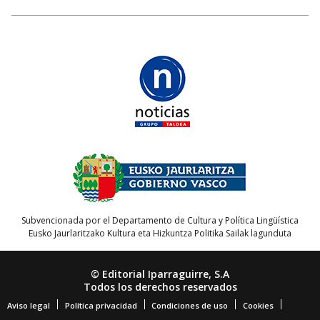
Subvencionada por el Departamento de Cultura y Política Lingüística
Eusko Jaurlaritzako Kultura eta Hizkuntza Politika Sailak lagunduta
© Editorial Iparraguirre, S.A
Todos los derechos reservados
Aviso legal
Política privacidad
Condiciones de uso
Cookies