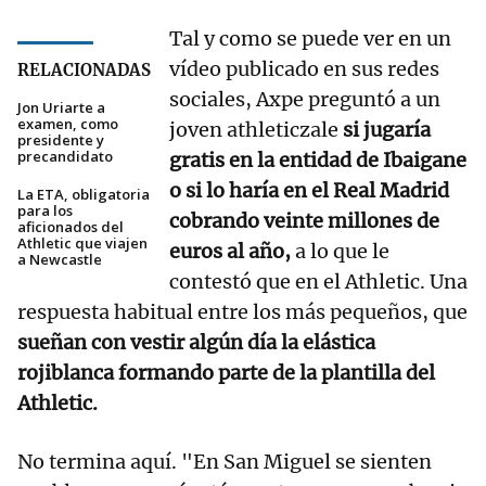
Tal y como se puede ver en un
vídeo publicado en sus redes
RELACIONADAS
sociales, Axpe preguntó a un
Jon Uriarte a
examen, como
joven athleticzale
si jugaría
presidente y
precandidato
gratis en la entidad de Ibaigane
o si lo haría en el Real Madrid
La ETA, obligatoria
para los
cobrando veinte millones de
aficionados del
Athletic que viajen
euros al año,
a lo que le
a Newcastle
contestó que en el Athletic. Una
respuesta habitual entre los más pequeños, que
sueñan con vestir algún día la elástica
rojiblanca formando parte de la plantilla del
Athletic.
No termina aquí. "En San Miguel se sienten