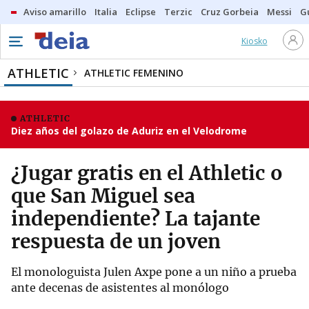
Aviso amarillo
Italia
Eclipse
Terzic
Cruz Gorbeia
Messi
G
Kiosko
ATHLETIC
ATHLETIC FEMENINO
ATHLETIC
Diez años del golazo de Aduriz en el Velodrome
¿Jugar gratis en el Athletic o
que San Miguel sea
independiente? La tajante
respuesta de un joven
El monologuista Julen Axpe pone a un niño a prueba
ante decenas de asistentes al monólogo