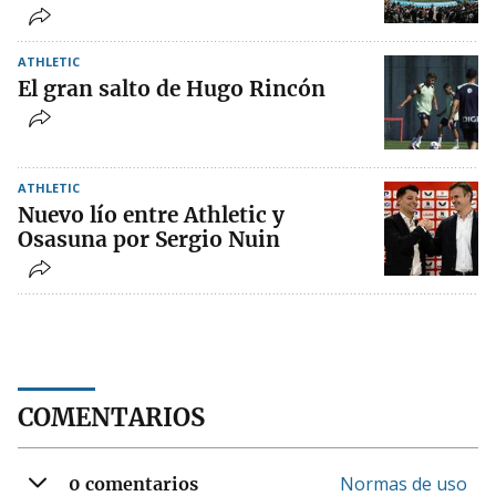
ATHLETIC
El gran salto de Hugo Rincón
ATHLETIC
Nuevo lío entre Athletic y
Osasuna por Sergio Nuin
COMENTARIOS
Normas de uso
0 comentarios