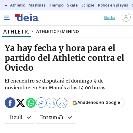
Athletic
Mastines
Tiempo
Skate
Eclipse
Robos en playas
Kiosko
ATHLETIC
ATHLETIC FEMENINO
Ya hay fecha y hora para el
partido del Athletic contra el
Oviedo
El encuentro se disputará el domingo 9 de
noviembre en San Mamés a las 14.00 horas
Añádenos en Google
0
Itzuli
Entzun