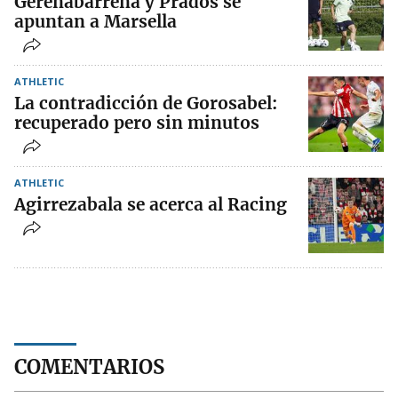
Gerenabarrena y Prados se
apuntan a Marsella
ATHLETIC
La contradicción de Gorosabel:
recuperado pero sin minutos
ATHLETIC
Agirrezabala se acerca al Racing
COMENTARIOS