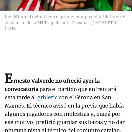
Iker Monreal debutó con el primer equipo del Athletic en el
encuentro de la EH Txapela ante Osasuna.
ATHLETIC
CLUB
E
rnesto Valverde no ofreció ayer la
convocatoria
para el partido que enfrentará
esta tarde al
Athletic
con el Girona en San
Mamés. El técnico avisó en la previa que había
algunos jugadores con molestias y, quizá por
ese motivo, prefirió guardar sus bazas y no dar
ninguna pista al técnico del conjunto catalán,