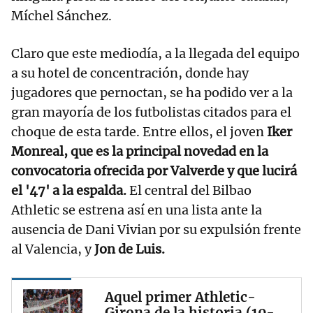
Míchel Sánchez.
Claro que este mediodía, a la llegada del equipo
a su hotel de concentración, donde hay
jugadores que pernoctan, se ha podido ver a la
gran mayoría de los futbolistas citados para el
choque de esta tarde. Entre ellos, el joven
Iker
Monreal, que es la principal novedad en la
convocatoria ofrecida por Valverde y que lucirá
el '47' a la espalda.
El central del Bilbao
Athletic se estrena así en una lista ante la
ausencia de Dani Vivian por su expulsión frente
al Valencia, y
Jon de Luis.
Aquel primer Athletic-
Girona de la historia (10-