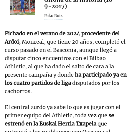
9-2017)
Pako Ruiz
Fichado en el verano de 2024 procedente del
Ardoi,
Monreal, que tiene 20 años, completó el
curso pasado en el Basconia, aunque llegó a
disputar cinco encuentros con el Bilbao
Athletic, al que ha dado el salto de cara a la
presente campaña y donde
ha participado ya en
los cuatro partidos de liga
disputados por los
cachorros.
El central zurdo ya sabe lo que es jugar con el
primer equipo del Athletic, toda vez que
se
estrenó en la Euskal Herria Txapela
que
enfrentó a los rojiblancos con Osasuna el