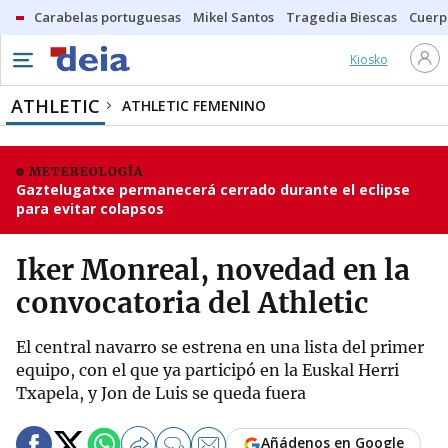
Carabelas portuguesas
Mikel Santos
Tragedia Biescas
Cuerp
Kiosko
ATHLETIC
ATHLETIC FEMENINO
METEREOLOGÍA
Gaztelugatxe permanecerá cerrado durante el eclipse
para evitar colapsos
Iker Monreal, novedad en la
convocatoria del Athletic
El central navarro se estrena en una lista del primer
equipo, con el que ya participó en la Euskal Herri
Txapela, y Jon de Luis se queda fuera
Añádenos en Google