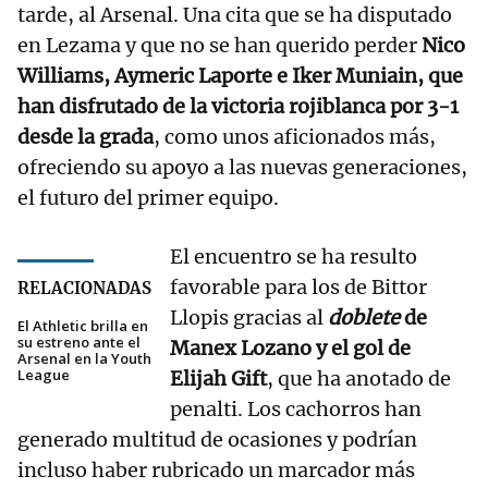
tarde, al Arsenal. Una cita que se ha disputado
en Lezama y que no se han querido perder
Nico
Williams, Aymeric Laporte e Iker Muniain, que
han disfrutado de la victoria rojiblanca por 3-1
desde la grada
, como unos aficionados más,
ofreciendo su apoyo a las nuevas generaciones,
el futuro del primer equipo.
El encuentro se ha resulto
favorable para los de Bittor
RELACIONADAS
Llopis gracias al
doblete
de
El Athletic brilla en
su estreno ante el
Manex Lozano y el gol de
Arsenal en la Youth
League
Elijah Gift
, que ha anotado de
penalti. Los cachorros han
generado multitud de ocasiones y podrían
incluso haber rubricado un marcador más