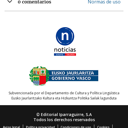
Normas de uso
0 comentarios
Subvencionada por el Departamento de Cultura y Política Lingüística
Eusko Jaurlaritzako Kultura eta Hizkuntza Politika Sailak lagunduta
© Editorial Iparraguirre, S.A
Todos los derechos reservados
Aviso legal
Política privacidad
Condiciones de uso
Cookies