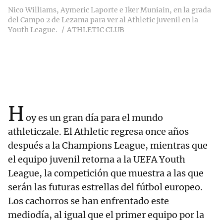
Nico Williams, Aymeric Laporte e Iker Muniain, en la grada
del Campo 2 de Lezama para ver al Athletic juvenil en la
Youth League.
ATHLETIC CLUB
H
oy es un gran día para el mundo
athleticzale. El Athletic regresa once años
después a la Champions League, mientras que
el equipo juvenil retorna a la UEFA Youth
League, la competición que muestra a las que
serán las futuras estrellas del fútbol europeo.
Los cachorros se han enfrentado este
mediodía, al igual que el primer equipo por la