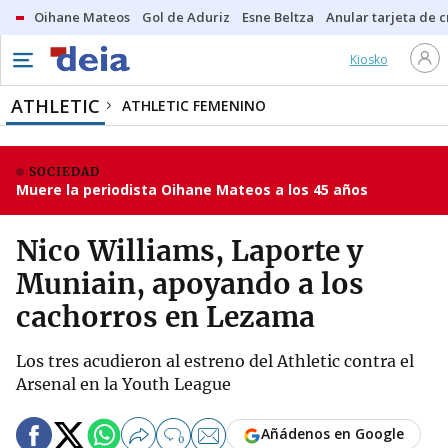
Oihane Mateos
Gol de Aduriz
Esne Beltza
Anular tarjeta de c
Kiosko
ATHLETIC
ATHLETIC FEMENINO
SOCIEDAD
Muere la periodista Oihane Mateos a los 45 años
Nico Williams, Laporte y
Muniain, apoyando a los
cachorros en Lezama
Los tres acudieron al estreno del Athletic contra el
Arsenal en la Youth League
Añádenos en Google
0