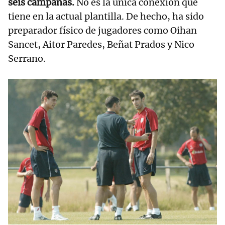
seis campañas.
No es la única conexión que
tiene en la actual plantilla. De hecho, ha sido
preparador físico de jugadores como Oihan
Sancet, Aitor Paredes, Beñat Prados y Nico
Serrano.