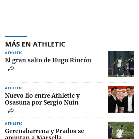
MÁS EN ATHLETIC
ATHLETIC
El gran salto de Hugo Rincón
ATHLETIC
Nuevo lío entre Athletic y
Osasuna por Sergio Nuin
ATHLETIC
Gerenabarrena y Prados se
apuntan a Marsella