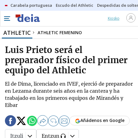
Carabela portuguesa
Escudo del Athletic
Despedidas de solte
Kiosko
ATHLETIC
ATHLETIC FEMENINO
Luis Prieto será el
preparador físico del primer
equipo del Athletic
El de Dima, licenciado en IVEF, ejerció de preparador
en Lezama durante seis años en la cantera y ha
trabajado en los primeros equipos de Mirandés y
Eibar
Añádenos en Google
0
Itzuli
Entzun