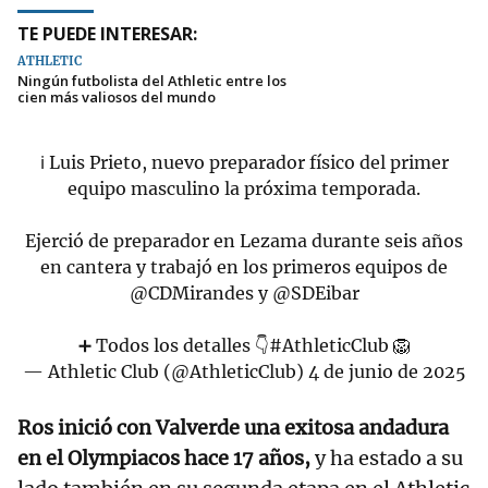
TE PUEDE INTERESAR:
ATHLETIC
Ningún futbolista del Athletic entre los
cien más valiosos del mundo
ℹ️ Luis Prieto, nuevo preparador físico del primer
equipo masculino la próxima temporada.
Ejerció de preparador en Lezama durante seis años
en cantera y trabajó en los primeros equipos de
@CDMirandes
y
@SDEibar
➕ Todos los detalles 👇
#AthleticClub
🦁
— Athletic Club (@AthleticClub)
4 de junio de 2025
Ros inició con Valverde una exitosa andadura
en el Olympiacos hace 17 años,
y ha estado a su