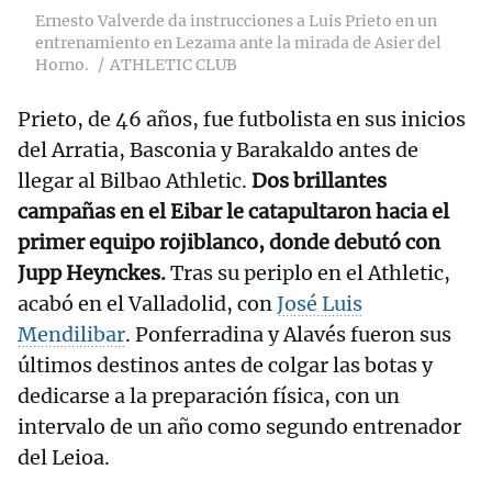
Ernesto Valverde da instrucciones a Luis Prieto en un
entrenamiento en Lezama ante la mirada de Asier del
Horno.
ATHLETIC CLUB
Prieto, de 46 años, fue futbolista en sus inicios
del Arratia, Basconia y Barakaldo antes de
llegar al Bilbao Athletic.
Dos brillantes
campañas en el Eibar le catapultaron hacia el
primer equipo rojiblanco, donde debutó con
Jupp Heynckes.
Tras su periplo en el Athletic,
acabó en el Valladolid, con
José Luis
Mendilibar
. Ponferradina y Alavés fueron sus
últimos destinos antes de colgar las botas y
dedicarse a la preparación física, con un
intervalo de un año como segundo entrenador
del Leioa.