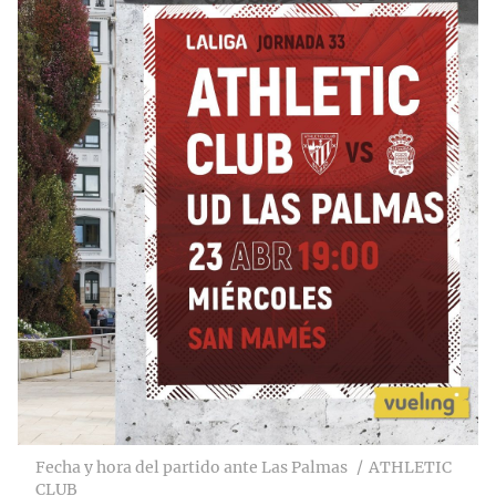
Fecha y hora del partido ante Las Palmas
ATHLETIC
CLUB