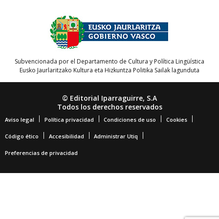
Subvencionada por el Departamento de Cultura y Política Lingüística
Eusko Jaurlaritzako Kultura eta Hizkuntza Politika Sailak lagunduta
© Editorial Iparraguirre, S.A
Todos los derechos reservados
Aviso legal
Política privacidad
Condiciones de uso
Cookies
Código ético
Accesibilidad
Administrar Utiq
Preferencias de privacidad