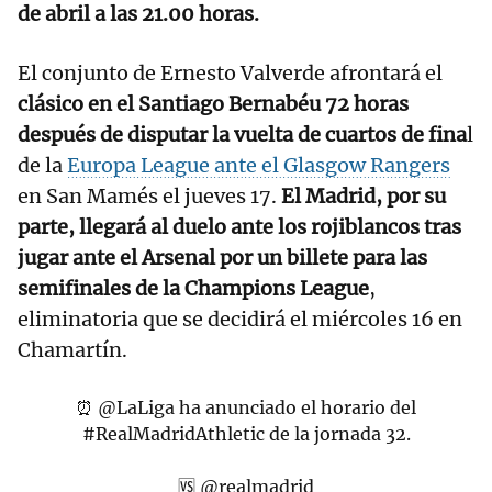
de abril a las 21.00 horas.
El conjunto de Ernesto Valverde afrontará el
clásico en el Santiago Bernabéu
72 horas
después de disputar la vuelta de cuartos de fina
l
de la
Europa League ante el Glasgow Rangers
en San Mamés el jueves 17.
El Madrid, por su
parte, llegará al duelo ante los rojiblancos tras
jugar ante el Arsenal por un billete para las
semifinales de la Champions League
,
eliminatoria que se decidirá el miércoles 16 en
Chamartín.
⏰
@LaLiga
ha anunciado el horario del
#RealMadridAthletic
de la jornada 32.
🆚
@realmadrid