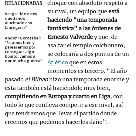
choque con absoluto respeto a
RELACIONADAS
su rival, un equipo que
está
Vesga: “Me estoy
quedando
haciendo “una temporada
alucinado con
Jauregizar”
fantástica” a las órdenes de
Ernesto Valverde
y que, de
Andoni Gorosabel:
“Estamos bien y
asaltar el templo colchonero,
pelearemos por
conseguir algo
se colocaría a dos puntos de un
bonito, vamos a
dar mucha guerra”
Atlético
que en estos
momentos es tercero. “El año
pasado
el Bilbao
hizo una temporada enorme y
esta también está haciéndolo muy bien,
compitiendo en Europa y cuarto en Liga
, con
todo lo que conlleva competir a ese nivel, así
que tendremos que llevar el partido donde
creemos que podemos hacerles daño”.