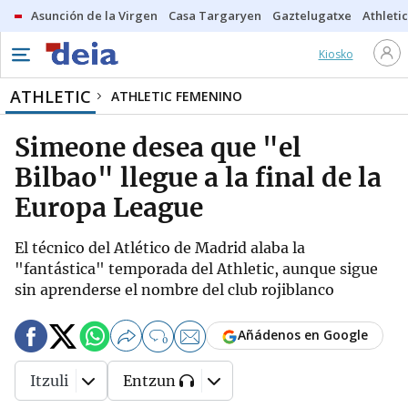
Asunción de la Virgen
Casa Targaryen
Gaztelugatxe
Athletic
Kiosko
ATHLETIC
ATHLETIC FEMENINO
Simeone desea que "el
Bilbao" llegue a la final de la
Europa League
El técnico del Atlético de Madrid alaba la
"fantástica" temporada del Athletic, aunque sigue
sin aprenderse el nombre del club rojiblanco
Añádenos en Google
0
Itzuli
Entzun