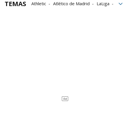
TEMAS
Athletic
Atlético de Madrid
LaLiga
Simeone