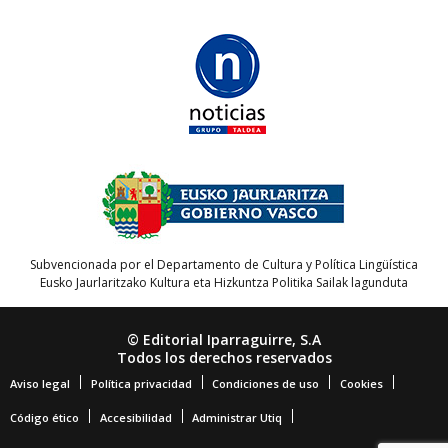
Subvencionada por el Departamento de Cultura y Política Lingüística
Eusko Jaurlaritzako Kultura eta Hizkuntza Politika Sailak lagunduta
© Editorial Iparraguirre, S.A
Todos los derechos reservados
Aviso legal
Política privacidad
Condiciones de uso
Cookies
Código ético
Accesibilidad
Administrar Utiq