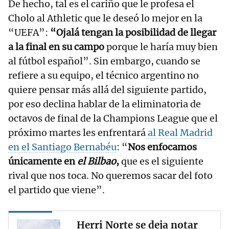
De hecho, tal es el cariño que le profesa el
Cholo al Athletic que le deseó lo mejor en la
“UEFA”:
“Ojalá tengan la posibilidad de llegar
a la final en su campo
porque le haría muy bien
al fútbol español”. Sin embargo, cuando se
refiere a su equipo, el técnico argentino no
quiere pensar más allá del siguiente partido,
por eso declina hablar de la eliminatoria de
octavos de final de la Champions League que el
próximo martes les enfrentará
al Real Madrid
en el Santiago Bernabéu
: “
Nos enfocamos
únicamente en
el Bilbao
,
que es el siguiente
rival que nos toca. No queremos sacar del foto
el partido que viene”.
Herri Norte se deja notar