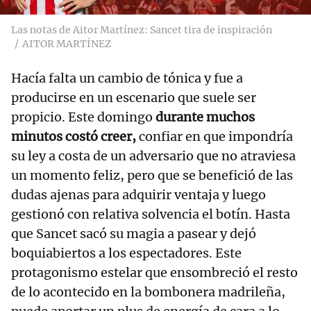
Las notas de Aitor Martínez: Sancet tira de inspiración
AITOR MARTÍNEZ
Hacía falta un cambio de tónica y fue a
producirse en un escenario que suele ser
propicio. Este domingo
durante muchos
minutos costó creer,
confiar en que impondría
su ley a costa de un adversario que no atraviesa
un momento feliz, pero que se benefició de las
dudas ajenas para adquirir ventaja y luego
gestionó con relativa solvencia el botín. Hasta
que Sancet sacó su magia a pasear y dejó
boquiabiertos a los espectadores. Este
protagonismo estelar que ensombreció el resto
de lo acontecido en la bombonera madrileña,