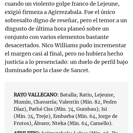
cuando un violento golpe franco de Lejeune,
exigió firmeza a Agirrezabala. Fue el único
sobresalto digno de reseñar, pero el temor a un
disgusto de última hora planeó sobre un
conjunto con varios elementos bastante
desacertados. Nico Williams pudo incrementar
el margen casi al final, pero no hubiera hecho
justicia a lo presenciado: un duelo de perfil bajo
iluminado por la clase de Sancet.
RAYO VALLECANO:
Batalla; Ratiu, Lejeune,
Mumin, Chavarría; Valentín (Min. 82, Pedro
Díaz), Pathé Ciss (Min. 74, Gumbau); Isi
(Min. 74, Trejo), Embarba (Min. 64, Jorge de
Frutos), Álvaro; Nteka (Min. 64, Camello).