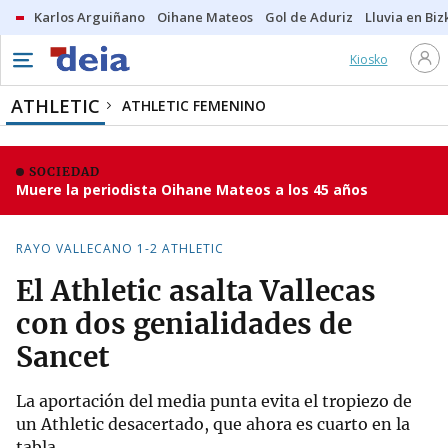
Karlos Arguiñano
Oihane Mateos
Gol de Aduriz
Lluvia en Biz
Kiosko
ATHLETIC
ATHLETIC FEMENINO
SOCIEDAD
Muere la periodista Oihane Mateos a los 45 años
RAYO VALLECANO 1-2 ATHLETIC
El Athletic asalta Vallecas
con dos genialidades de
Sancet
La aportación del media punta evita el tropiezo de
un Athletic desacertado, que ahora es cuarto en la
tabla