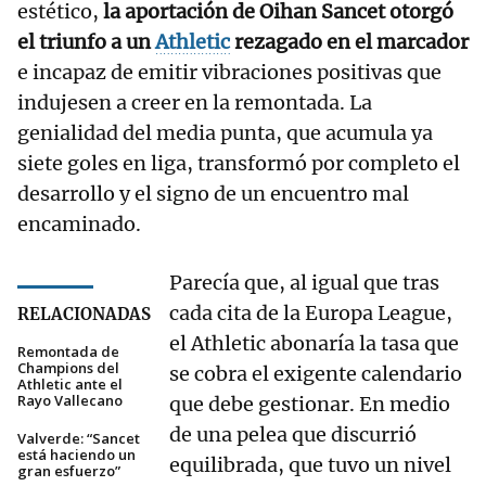
estético,
la aportación de Oihan Sancet otorgó
el triunfo a un
Athletic
rezagado en el marcador
e incapaz de emitir vibraciones positivas que
indujesen a creer en la remontada. La
genialidad del media punta, que acumula ya
siete goles en liga, transformó por completo el
desarrollo y el signo de un encuentro mal
encaminado.
Parecía que, al igual que tras
cada cita de la Europa League,
RELACIONADAS
el Athletic abonaría la tasa que
Remontada de
Champions del
se cobra el exigente calendario
Athletic ante el
Rayo Vallecano
que debe gestionar. En medio
de una pelea que discurrió
Valverde: “Sancet
está haciendo un
equilibrada, que tuvo un nivel
gran esfuerzo”