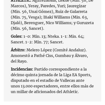
ATHLETIC:
Agirrezabala; Lekue (Min. 56, De
Marcos), Yeray, Paredes, Yuri; Jauregizar
(Min. 56, Unai Gómez), Ruiz de Galarreta
(Min. 75, Vesga); Iñaki Williams (Min. 63,
Djaló), Berenguer, Nico Williams; y Guruzeta
(Min. 56, Sancet).
Goles:
1-0: Min. 13; Nteka. 1-1: Min. 64;
Sancet. 1-2: Min. 77; Sancet.
Árbitro:
Melero López (Comité Andaluz).
Amonestó a Pathé Ciss, Gumbau y Álvaro,
del Rayo.
Incidencias:
Partido correspondiente a la
décimo quinta jornada de la Liga EA Sports,
disputado en el estadio de Vallecas ante
unos 13.000 espectadores, entre ellos más de
un millar de aficionados del Athletic.