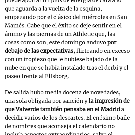
puede aportar un plus de energía de cara a lo
que aguarda a la vuelta de la esquina,
empezando por el clásico del miércoles en San
Mamés. Cabe que el éxito se deje sentir en el
ánimo y las piernas de un Athletic que, las
cosas como son, este domingo anduvo
por
debajo de las expectativas,
flirteando en exceso
con un tropiezo que le hubiese bajado de la
nube en que se había instalado tras el derbi y el
paseo frente al Elfsborg.
De salida hubo media docena de novedades,
una sola obligada por sanción y
la impresión de
que Valverde también pensaba en el Madrid
al
decidir varios de los descartes. El enésimo baile
de nombres que aconseja el calendario no
incluía aspectos extraordinarios, salvo el