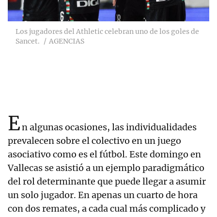
Los jugadores del Athletic celebran uno de los goles de
Sancet.
AGENCIAS
E
n algunas ocasiones, las individualidades
prevalecen sobre el colectivo en un juego
asociativo como es el fútbol. Este domingo en
Vallecas se asistió a un ejemplo paradigmático
del rol determinante que puede llegar a asumir
un solo jugador. En apenas un cuarto de hora
con dos remates, a cada cual más complicado y