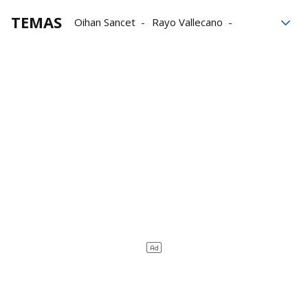
TEMAS
Oihan Sancet
Rayo Vallecano
LaLiga EA Sports