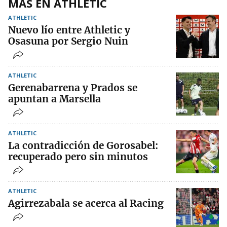
MÁS EN ATHLETIC
ATHLETIC
Nuevo lío entre Athletic y
Osasuna por Sergio Nuin
ATHLETIC
Gerenabarrena y Prados se
apuntan a Marsella
ATHLETIC
La contradicción de Gorosabel:
recuperado pero sin minutos
ATHLETIC
Agirrezabala se acerca al Racing