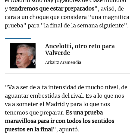
el Madrid solo hay jugadores de clase mundial
y
tendremos que estar preparados
", avisó, de
cara a un choque que considera "una magnifica
prueba" para "la final de la semana siguiente".
Ancelotti, otro reto para
Valverde
Arkaitz Aramendia
"Va a ser de alta intensidad de mucho nivel, de
aguantar embestidas del rival. Es a lo que nos
va a someter el Madrid y para lo que nos
tenemos que preparar.
Es una prueba
maravillosa para ir con todos los sentidos
puestos en la final
", apuntó.