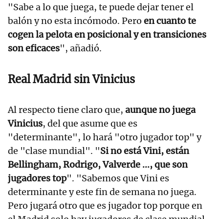
"Sabe a lo que juega, te puede dejar tener el
balón y no esta incómodo. Pero
en cuanto te
cogen la pelota en posicional y en transiciones
son eficaces
", añadió.
Real Madrid sin Vinicius
Al respecto tiene claro que,
aunque no juega
Vinicius
, del que asume que es
"determinante", lo hará "otro jugador top" y
de "clase mundial". "
Si no está Vini, están
Bellingham, Rodrigo, Valverde ..., que son
jugadores top
". "Sabemos que Vini es
determinante y este fin de semana no juega.
Pero jugará otro que es jugador top porque en