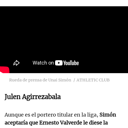
Rueda de prensa de Unai Simón
ATHLETIC CLUB
Julen Agirrezabala
Aunque es el portero titular en la liga,
Simón
aceptaría que Ernesto Valverde le diese la