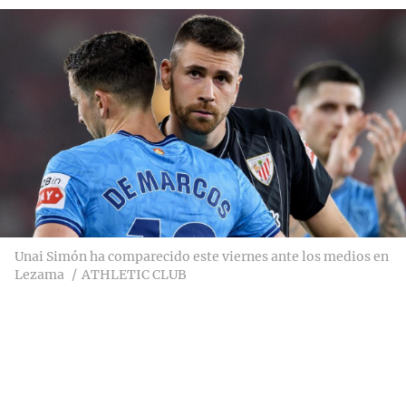
Unai Simón ha comparecido este viernes ante los medios en
Lezama
ATHLETIC CLUB