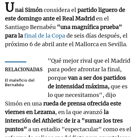
U
nai Simón
considera el
partido liguero de
este domingo ante el Real Madrid
en el
Santiago Bernabéu
"una magnífica prueba"
para la
final de la Copa
de seis días después, el
próximo 6 de abril ante el Mallorca en Sevilla.
"Qué mejor rival que el Madrid
para poder afrontar la final,
RELACIONADAS
porque
van a ser dos partidos
El maleficio del
Bernabéu
de intensidad máxima,
que es
lo que necesitamos", dijo
Simón en una
rueda de prensa ofrecida este
viernes en Lezama
, en la que avanzó
la
intención del Athletic de ir a "sumar los tres
puntos"
a un estadio "espectacular" como es el