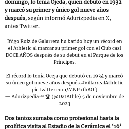
domingo, lo tenía Ojeda, quien debutó en 1932
y marcó su primer y único gol nueve años
después,
según informó Adurizpedia en X,
antes Twitter.
Iñigo Ruiz de Galarreta ha batido hoy un récord en
el Athletic al marcar su primer gol con el Club casi
DOCE AÑOS después de su debut en el Parque de los
Príncipes.
El récord lo tenía Oceja que debutó en 1934 y marcó
su único gol nueve años después.
#VillarrealAthletic
pic.twitter.com/MNPo1hAOfJ
— Adurizpedia™️ 🏆 (@DatAthle)
5 de noviembre de
2023
Dos tantos sumaba como profesional hasta la
prolífica visita al Estadio de la Cerámica el ‘16’