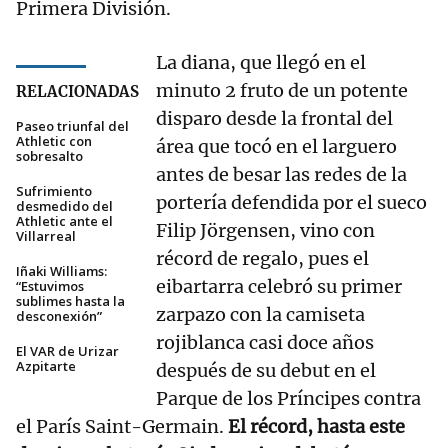
Primera División.
La diana, que llegó en el
minuto 2 fruto de un potente
RELACIONADAS
disparo desde la frontal del
Paseo triunfal del
Athletic con
área que tocó en el larguero
sobresalto
antes de besar las redes de la
Sufrimiento
portería defendida por el sueco
desmedido del
Athletic ante el
Filip Jörgensen, vino con
Villarreal
récord de regalo, pues el
Iñaki Williams:
eibartarra celebró su primer
“Estuvimos
sublimes hasta la
zarpazo con la camiseta
desconexión”
rojiblanca casi doce años
El VAR de Urizar
Azpitarte
después de su debut en el
Parque de los Príncipes contra
el París Saint-Germain.
El récord, hasta este