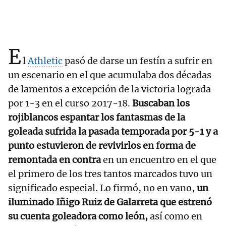
E
l
Athletic
pasó de darse un festín a sufrir en
un escenario en el que acumulaba dos décadas
de lamentos a excepción de la victoria lograda
por 1-3 en el curso 2017-18.
Buscaban los
rojiblancos espantar los fantasmas de la
goleada sufrida la pasada temporada por 5-1 y a
punto estuvieron de revivirlos en forma de
remontada en contra
en un encuentro en el que
el primero de los tres tantos marcados tuvo un
significado especial. Lo firmó, no en vano,
un
iluminado Iñigo Ruiz de Galarreta que estrenó
su cuenta goleadora como león,
así como en