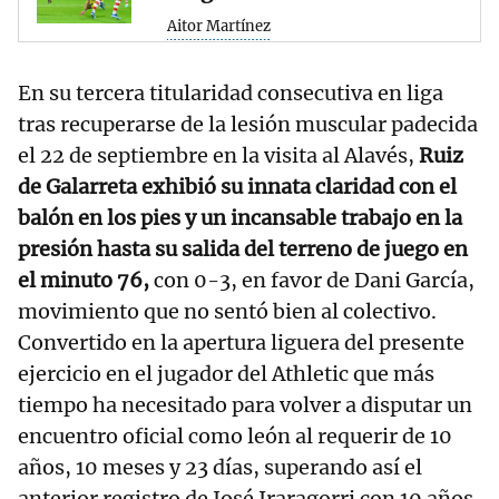
Aitor Martínez
En su tercera titularidad consecutiva en liga
tras recuperarse de la lesión muscular padecida
el 22 de septiembre en la visita al Alavés,
Ruiz
de Galarreta exhibió su innata claridad con el
balón en los pies y un incansable trabajo en la
presión hasta su salida del terreno de juego en
el minuto 76,
con 0-3, en favor de Dani García,
movimiento que no sentó bien al colectivo.
Convertido en la apertura liguera del presente
ejercicio en el jugador del Athletic que más
tiempo ha necesitado para volver a disputar un
encuentro oficial como león al requerir de 10
años, 10 meses y 23 días, superando así el
anterior registro de José Iraragorri con 10 años,