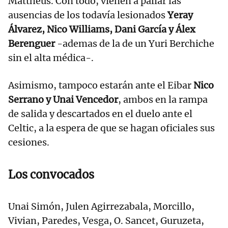
Mattheus. Con todo, vienen a paliar las
ausencias de los todavía lesionados
Yeray
Álvarez, Nico Williams, Dani García y Álex
Berenguer
-ademas de la de un Yuri Berchiche
sin el alta médica-.
Asimismo, tampoco estarán ante el Eibar
Nico
Serrano y Unai Vencedor
, ambos en la rampa
de salida y descartados en el duelo ante el
Celtic, a la espera de que se hagan oficiales sus
cesiones.
Los convocados
Unai Simón, Julen Agirrezabala, Morcillo,
Vivian, Paredes, Vesga, O. Sancet, Guruzeta,