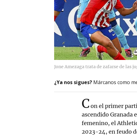
Jone Amezaga trata de zafarse de las j
¿Ya nos sigues?
Márcanos como me
C
on el primer parti
ascendido Granada en
femenino, el Athleti
2023-24, en feudo de