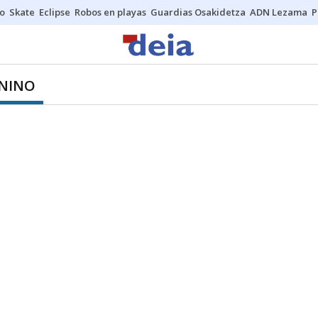
o
Skate
Eclipse
Robos en playas
Guardias Osakidetza
ADN Lezama
P
ENINO