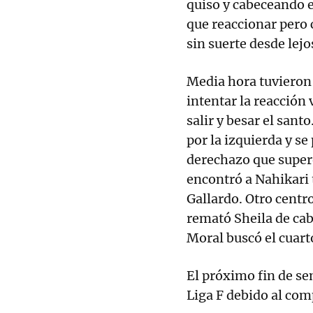
quiso y cabeceando el
que reaccionar pero 
sin suerte desde lejo
Media hora tuvieron
intentar la reacción 
salir y besar el san
por la izquierda y se
derechazo que super
encontró a Nahikari t
Gallardo. Otro centr
remató Sheila de cab
Moral buscó el cuarto
El próximo fin de se
Liga F debido al com