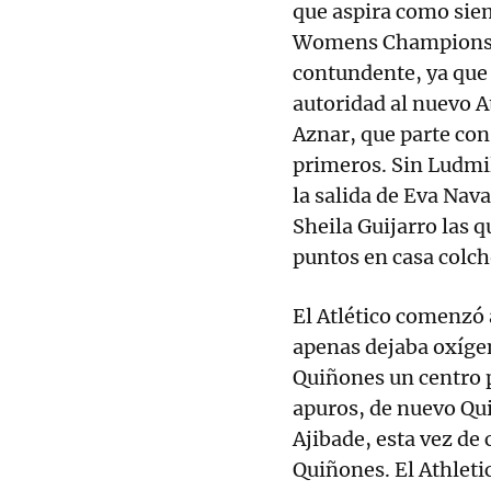
que aspira como siem
Womens Champions L
contundente, ya que
autoridad al nuevo A
Aznar, que parte con
primeros. Sin Ludmil
la salida de Eva Navar
Sheila Guijarro las q
puntos en casa colc
El Atlético comenzó 
apenas dejaba oxígen
Quiñones un centro p
apuros, de nuevo Qu
Ajibade, esta vez de 
Quiñones. El Athletic