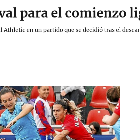
al para el comienzo l
l Athletic en un partido que se decidió tras el desca