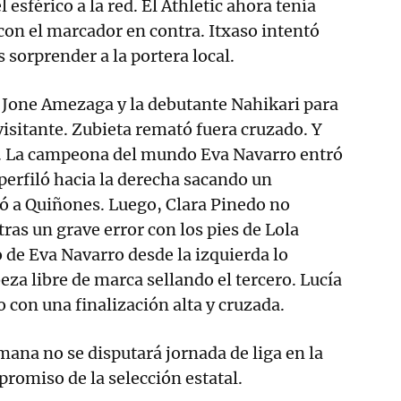
 esférico a la red. El Athletic ahora tenía
con el marcador en contra. Itxaso intentó
s sorprender a la portera local.
 Jone Amezaga y la debutante Nahikari para
visitante. Zubieta remató fuera cruzado. Y
to. La campeona del mundo Eva Navarro entró
 perfiló hacia la derecha sacando un
ó a Quiñones. Luego, Clara Pinedo no
ras un grave error con los pies de Lola
o de Eva Navarro desde la izquierda lo
eza libre de marca sellando el tercero. Lucía
 con una finalización alta y cruzada.
mana no se disputará jornada de liga en la
promiso de la selección estatal.