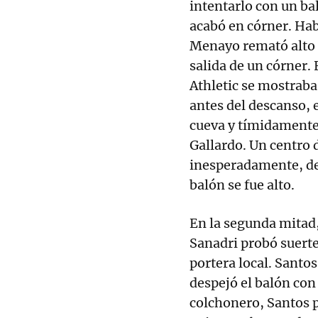
intentarlo con un ba
acabó en córner. Hab
Menayo remató alto t
salida de un córner. E
Athletic se mostraba 
antes del descanso, 
cueva y tímidamente
Gallardo. Un centro 
inesperadamente, de
balón se fue alto.
En la segunda mitad, 
Sanadri probó suerte
portera local. Santos
despejó el balón con
colchonero, Santos p