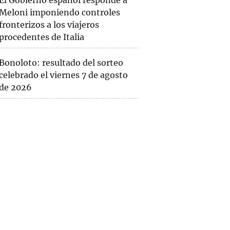
El Gobierno español responde a
Meloni imponiendo controles
fronterizos a los viajeros
procedentes de Italia
Bonoloto: resultado del sorteo
celebrado el viernes 7 de agosto
de 2026