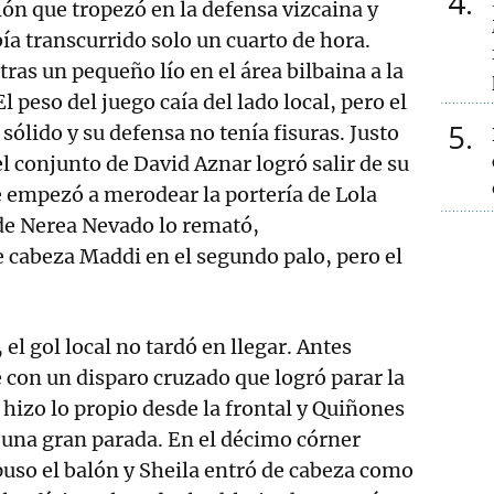
4
lón que tropezó en la defensa vizcaina y
ía transcurrido solo un cuarto de hora.
ras un pequeño lío en el área bilbaina a la
l peso del juego caía del lado local, pero el
5
sólido y su defensa no tenía fisuras. Justo
el conjunto de David Aznar logró salir de su
 empezó a merodear la portería de Lola
de Nerea Nevado lo remató,
 cabeza Maddi en el segundo palo, pero el
el gol local no tardó en llegar. Antes
 con un disparo cruzado que logró parar la
 hizo lo propio desde la frontal y Quiñones
 una gran parada. En el décimo córner
uso el balón y Sheila entró de cabeza como