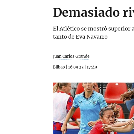
Demasiado riv
El Atlético se mostró superior a
tanto de Eva Navarro
Juan Carlos Grande
Bilbao
|
16·09·23
|
17:49