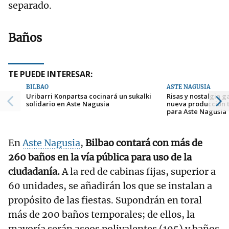
separado.
Baños
TE PUEDE INTERESAR:
BILBAO
ASTE NAGUSIA
Uribarri Konpartsa cocinará un sukalki
Risas y nostalgia g
solidario en Aste Nagusia
nueva producción t
para Aste Nagusia
En
Aste Nagusia
,
Bilbao contará con más de
260 baños en la vía pública para uso de la
ciudadanía.
A la red de cabinas fijas, superior a
60 unidades, se añadirán los que se instalan a
propósito de las fiestas. Supondrán en toral
más de 200 baños temporales; de ellos, la
mayoría serán aseos polivalentes (105) y baños