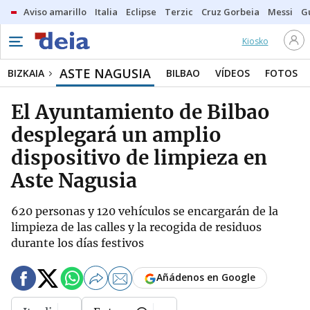
Aviso amarillo
Italia
Eclipse
Terzic
Cruz Gorbeia
Messi
G
Kiosko
ASTE NAGUSIA
BIZKAIA
BILBAO
VÍDEOS
FOTOS
El Ayuntamiento de Bilbao
desplegará un amplio
dispositivo de limpieza en
Aste Nagusia
620 personas y 120 vehículos se encargarán de la
limpieza de las calles y la recogida de residuos
durante los días festivos
Añádenos en Google