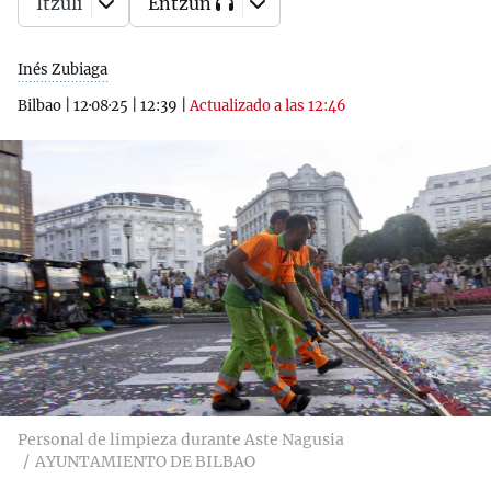
Itzuli
Entzun
Inés Zubiaga
Bilbao
|
12·08·25
|
12:39
|
Actualizado a las 12:46
Personal de limpieza durante Aste Nagusia
AYUNTAMIENTO DE BILBAO