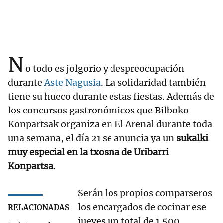
N
o todo es jolgorio y despreocupación
durante
Aste Nagusia
. La solidaridad también
tiene su hueco durante estas fiestas. Además de
los concursos gastronómicos que Bilboko
Konpartsak organiza en El Arenal durante toda
una semana, el día 21 se anuncia ya un
sukalki
muy especial en la txosna de Uribarri
Konpartsa
.
Serán los propios comparseros
los encargados de cocinar ese
RELACIONADAS
jueves un total de 1.500