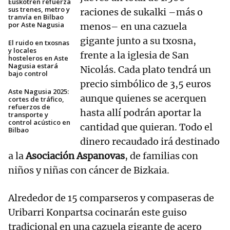
Euskotren refuerza
sus trenes, metro y
raciones de sukalki –más o
tranvía en Bilbao
por Aste Nagusia
menos– en una cazuela
gigante junto a su txosna,
El ruido en txosnas
y locales
frente a la iglesia de San
hosteleros en Aste
Nagusia estará
Nicolás. Cada plato tendrá un
bajo control
precio simbólico de 3,5 euros
Aste Nagusia 2025:
aunque quienes se acerquen
cortes de tráfico,
refuerzos de
hasta allí podrán aportar la
transporte y
control acústico en
cantidad que quieran. Todo el
Bilbao
dinero recaudado irá destinado
a la
Asociación Aspanovas
, de familias con
niños y niñas con cáncer de Bizkaia.
Alrededor de 15 comparseros y compaseras de
Uribarri Konpartsa cocinarán este guiso
tradicional en una cazuela gigante de acero