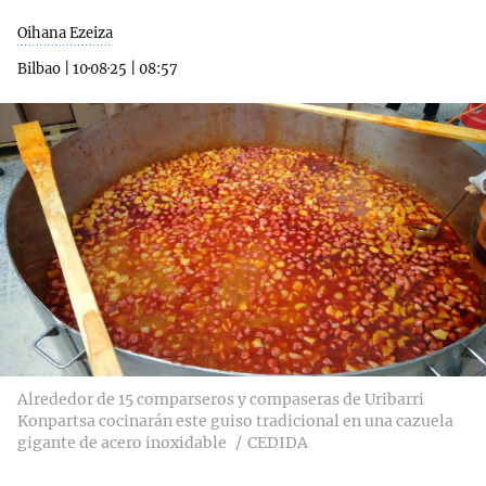
Oihana Ezeiza
Bilbao
|
10·08·25
|
08:57
Alrededor de 15 comparseros y compaseras de Uribarri
Konpartsa cocinarán este guiso tradicional en una cazuela
gigante de acero inoxidable
CEDIDA