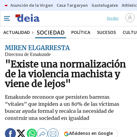
Asunción de la Virgen
Casa Targaryen
Gaztelugatxe
Athletic
Kiosko
SOCIEDAD
ACTUALIDAD
POLÍTICA
SUCESOS
CULTU
MIREN ELGARRESTA
Directora de Emakunde
"Existe una normalización
de la violencia machista y
viene de lejos"
Emakunde reconoce que persisten barreras
“vitales” que impiden a un 80% de las víctimas
buscar ayuda formal y recalca la necesidad de
construir una sociedad en igualdad
Añádenos en Google