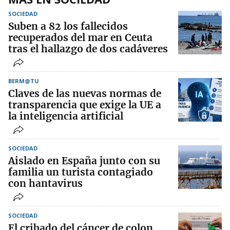
SOCIEDAD
Suben a 82 los fallecidos
recuperados del mar en Ceuta
tras el hallazgo de dos cadáveres
BERM@TU
Claves de las nuevas normas de
transparencia que exige la UE a
la inteligencia artificial
SOCIEDAD
Aislado en España junto con su
familia un turista contagiado
con hantavirus
SOCIEDAD
El cribado del cáncer de colon,