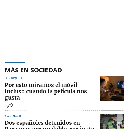
MÁS EN SOCIEDAD
BERM@TU
Por esto miramos el móvil
incluso cuando la película nos
gusta
SOCIEDAD
Dos españoles detenidos en
Paraguay por un doble asesinato