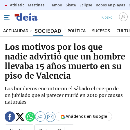
Athletic
Mastines
Tiempo
Skate
Eclipse
Robos en playas
Kiosko
SOCIEDAD
ACTUALIDAD
POLÍTICA
SUCESOS
CULTU
Los motivos por los que
nadie advirtió que un hombre
llevaba 15 años muerto en su
piso de Valencia
Los bomberos encontraron el sábado el cuerpo de
un jubilado que al parecer murió en 2010 por causas
naturales
Añádenos en Google