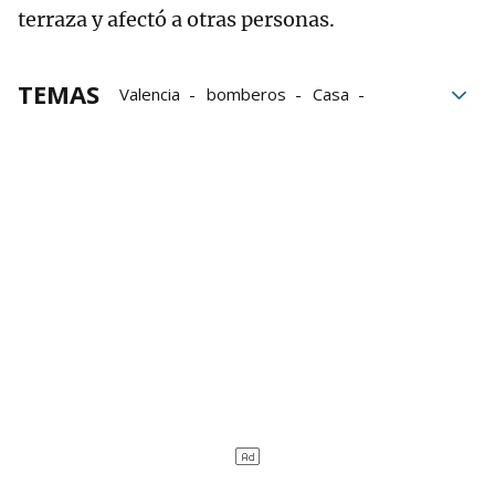
terraza y afectó a otras personas.
TEMAS
Valencia
bomberos
Casa
fallecido
muertes