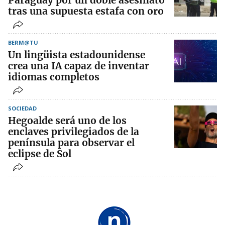
tras una supuesta estafa con oro
BERM@TU
Un lingüista estadounidense
crea una IA capaz de inventar
idiomas completos
SOCIEDAD
Hegoalde será uno de los
enclaves privilegiados de la
península para observar el
eclipse de Sol