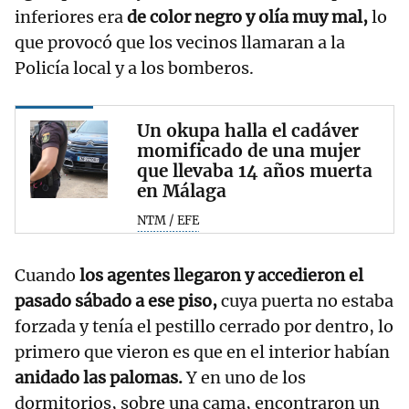
inferiores era
de color negro y olía muy mal,
lo
que provocó que los vecinos llamaran a la
Policía local y a los bomberos.
Un okupa halla el cadáver
momificado de una mujer
que llevaba 14 años muerta
en Málaga
NTM / EFE
Cuando
los agentes llegaron y accedieron el
pasado sábado a ese piso,
cuya puerta no estaba
forzada y tenía el pestillo cerrado por dentro, lo
primero que vieron es que en el interior habían
anidado las palomas.
Y en uno de los
dormitorios, sobre una cama, encontraron un