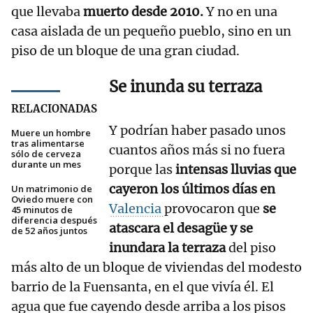
que llevaba
muerto desde 2010.
Y no en una
casa aislada de un pequeño pueblo, sino en un
piso de un bloque de una gran ciudad.
Se inunda su terraza
RELACIONADAS
Y podrían haber pasado unos
Muere un hombre
tras alimentarse
cuantos años más si no fuera
sólo de cerveza
durante un mes
porque las
intensas lluvias que
cayeron los últimos días en
Un matrimonio de
Oviedo muere con
Valencia
provocaron que
se
45 minutos de
diferencia después
atascara el desagüe y se
de 52 años juntos
inundara la terraza
del piso
más alto de un bloque de viviendas del modesto
barrio de la Fuensanta, en el que vivía él. El
agua que fue cayendo desde arriba a los pisos