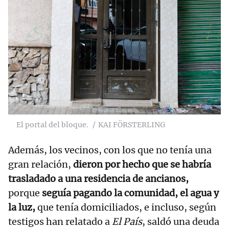
El portal del bloque.
KAI FÖRSTERLING
Además, los vecinos, con los que no tenía una
gran relación,
dieron por hecho que se habría
trasladado a una residencia de ancianos,
porque
seguía pagando la comunidad, el agua y
la luz,
que tenía domiciliados, e incluso, según
testigos han relatado a
El País
, saldó una deuda