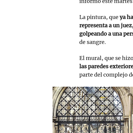
informó este martes 
La pintura, que
ya ha
representa a un juez
golpeando a una per
de sangre.
El mural, que se hizo
las paredes exteriore
parte del complejo de