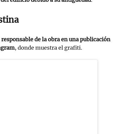
stina
r
responsable de la obra en una publicación
tagram
, donde muestra el grafiti.