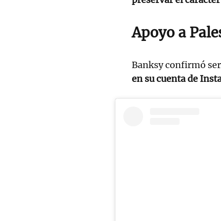
Apoyo a Pale
Banksy confirmó se
en su cuenta de Ins