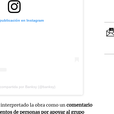
 publicación en Instagram
 compartida por Banksy (@banksy)
interpretado la obra como un
comentario
cientos de personas por apoyar al grupo