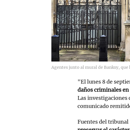
Agentes junto al mural de Banksy, que 
"El lunes 8 de septi
daños criminales en e
Las investigaciones 
comunicado remitido
Fuentes del tribunal
preservar el carácter