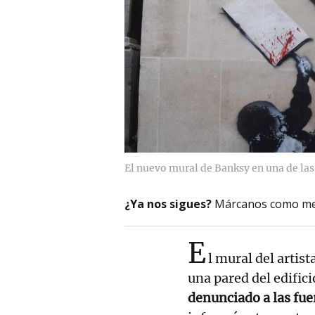
El nuevo mural de Banksy en una de las
¿Ya nos sigues?
Márcanos como me
E
l mural del artist
una pared del edific
denunciado a las fu