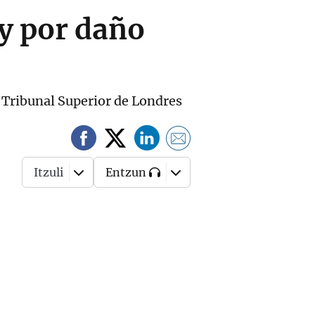
y por daño
l Tribunal Superior de Londres
Itzuli
Entzun