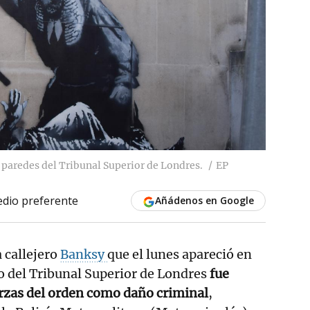
 paredes del Tribunal Superior de Londres.
EP
dio preferente
Añádenos en Google
a callejero
Banksy
que el lunes apareció en
io del Tribunal Superior de Londres
fue
erzas del orden como daño criminal
,