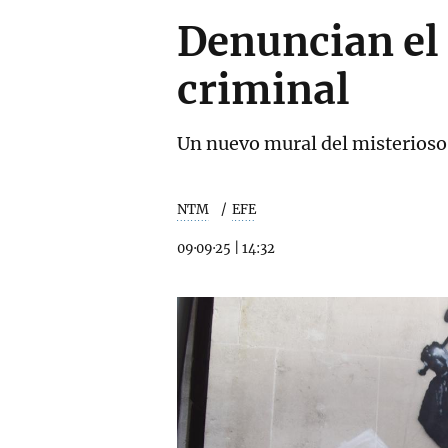
Denuncian el
criminal
Un nuevo mural del misterioso 
NTM
EFE
09·09·25
|
14:32