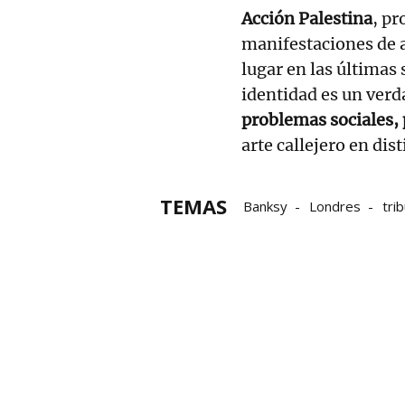
Acción Palestina
, pr
manifestaciones de 
lugar en las últimas
identidad es un verd
problemas sociales,
arte callejero en dis
TEMAS
Banksy
Londres
tri