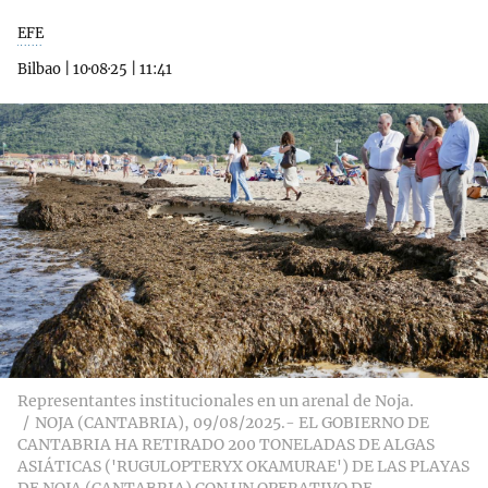
EFE
Bilbao
|
10·08·25
|
11:41
Representantes institucionales en un arenal de Noja.
NOJA (CANTABRIA), 09/08/2025.- EL GOBIERNO DE
CANTABRIA HA RETIRADO 200 TONELADAS DE ALGAS
ASIÁTICAS ('RUGULOPTERYX OKAMURAE') DE LAS PLAYAS