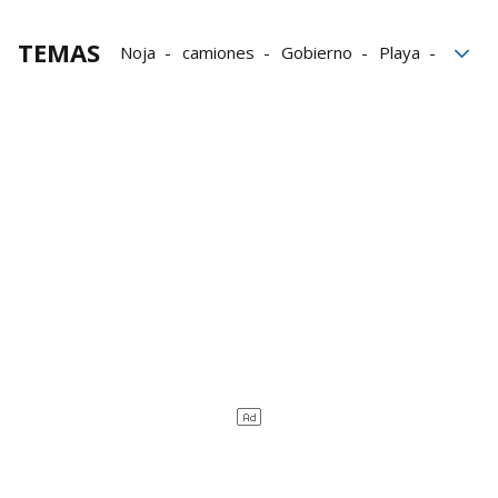
TEMAS
Noja
camiones
Gobierno
Playa
tractores