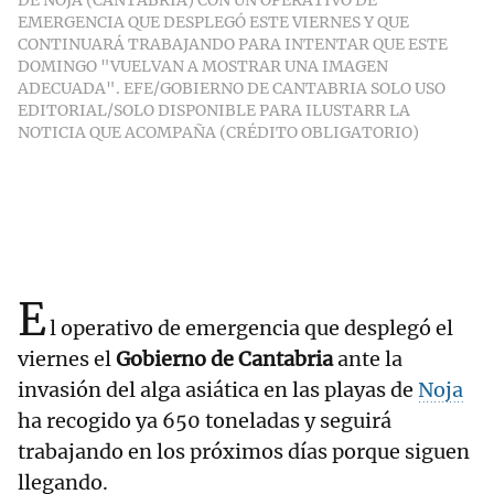
DE NOJA (CANTABRIA) CON UN OPERATIVO DE
EMERGENCIA QUE DESPLEGÓ ESTE VIERNES Y QUE
CONTINUARÁ TRABAJANDO PARA INTENTAR QUE ESTE
DOMINGO "VUELVAN A MOSTRAR UNA IMAGEN
ADECUADA". EFE/GOBIERNO DE CANTABRIA SOLO USO
EDITORIAL/SOLO DISPONIBLE PARA ILUSTARR LA
NOTICIA QUE ACOMPAÑA (CRÉDITO OBLIGATORIO)
E
l operativo de emergencia que desplegó el
viernes el
Gobierno de Cantabria
ante la
invasión del alga asiática en las playas de
Noja
ha recogido ya 650 toneladas y seguirá
trabajando en los próximos días porque siguen
llegando.