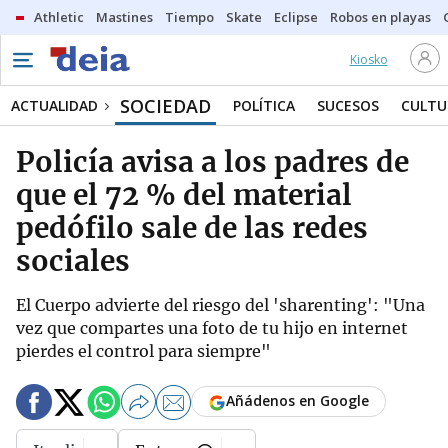
Athletic
Mastines
Tiempo
Skate
Eclipse
Robos en playas
Kiosko
SOCIEDAD
ACTUALIDAD
POLÍTICA
SUCESOS
CULTU
Policía avisa a los padres de
que el 72 % del material
pedófilo sale de las redes
sociales
El Cuerpo advierte del riesgo del 'sharenting': "Una
vez que compartes una foto de tu hijo en internet
pierdes el control para siempre"
Añádenos en Google