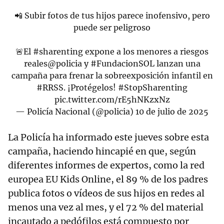
📲 Subir fotos de tus hijos parece inofensivo, pero
puede ser peligroso
🚨El
#sharenting
expone a los menores a riesgos
reales
@policia
y
#FundacionSOL
lanzan una
campaña para frenar la sobreexposición infantil en
#RRSS
. ¡Protégelos!
#StopSharenting
pic.twitter.com/rE5hNKzxNz
— Policía Nacional (@policia)
10 de julio de 2025
La Policía ha informado este jueves sobre esta
campaña, haciendo hincapié en que, según
diferentes informes de expertos, como la red
europea EU Kids Online, el 89 % de los padres
publica fotos o vídeos de sus hijos en redes al
menos una vez al mes, y el 72 % del material
incautado a pedófilos está compuesto por