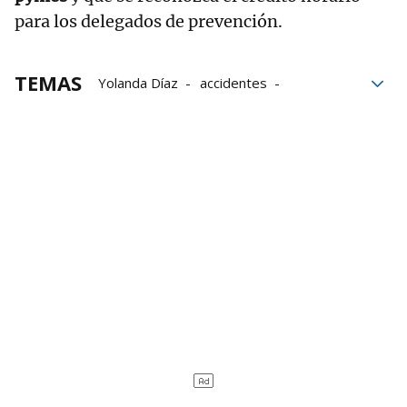
para los delegados de prevención.
TEMAS
Yolanda Díaz
accidentes
accidentes laborales
Accidente
trabajadores
CCOO
fallecidos