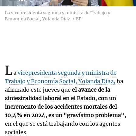
La vicepresidenta segunda y ministra de Trabajo y
Economía Social, Yolanda Díaz
EP
L
a
vicepresidenta segunda y ministra de
Trabajo y Economía Social, Yolanda Díaz,
ha
afirmado este jueves que
el avance de la
siniestralidad laboral en el Estado, con un
incremento de los accidentes mortales del
10,4% en 2024, es un "gravísimo problema",
en el que se está trabajando con los agentes
sociales.