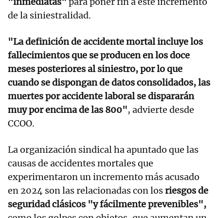
"inmediatas"
para poner fin a este incremento
de la siniestralidad.
"La definición de accidente mortal incluye los
fallecimientos que se producen en los doce
meses posteriores al siniestro, por lo que
cuando se dispongan de datos consolidados, las
muertes por accidente laboral se dispararán
muy por encima de las 800"
, advierte desde
CCOO.
La organización sindical ha apuntado que las
causas de accidentes mortales que
experimentaron un incremento más acusado
en 2024 son las relacionadas con los
riesgos de
seguridad clásicos "y fácilmente prevenibles",
como los golpes con objetos, que aumentan un