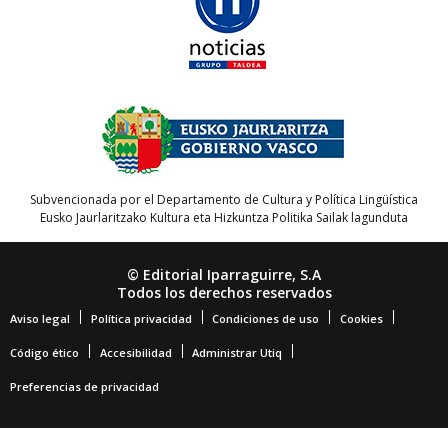
Subvencionada por el Departamento de Cultura y Política Lingüística
Eusko Jaurlaritzako Kultura eta Hizkuntza Politika Sailak lagunduta
© Editorial Iparraguirre, S.A
Todos los derechos reservados
Aviso legal
Política privacidad
Condiciones de uso
Cookies
Código ético
Accesibilidad
Administrar Utiq
Preferencias de privacidad