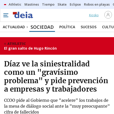
Athletic
Mastines
Tiempo
Skate
Eclipse
Robos en playas
Kiosko
SOCIEDAD
ACTUALIDAD
POLÍTICA
SUCESOS
CULTU
ATHLETIC
El gran salto de Hugo Rincón
Díaz ve la siniestralidad
como un "gravísimo
problema" y pide prevención
a empresas y trabajadores
CCOO pide al Gobierno que "acelere" los trabajos de
la mesa de diálogo social ante la "muy preocupante"
cifra de fallecidos