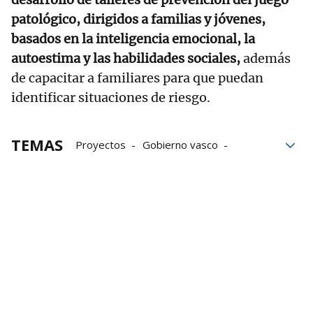
patológico, dirigidos a familias y jóvenes,
basados en la inteligencia emocional, la
autoestima y las habilidades sociales,
además
de capacitar a familiares para que puedan
identificar situaciones de riesgo.
TEMAS
Proyectos
Gobierno vasco
Gobierno
Salud mental
Asociaciones
Apuestas deportivas
Ludopatía
Prevención