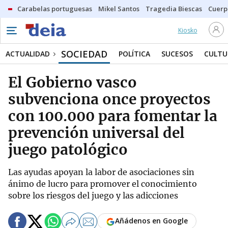
Carabelas portuguesas
Mikel Santos
Tragedia Biescas
Cuerp
Kiosko
SOCIEDAD
ACTUALIDAD
POLÍTICA
SUCESOS
CULTU
El Gobierno vasco
subvenciona once proyectos
con 100.000 para fomentar la
prevención universal del
juego patológico
Las ayudas apoyan la labor de asociaciones sin
ánimo de lucro para promover el conocimiento
sobre los riesgos del juego y las adicciones
Añádenos en Google