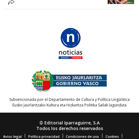
Subvencionada por el Departamento de Cultura y Política Lingüística
Eusko Jaurlaritzako Kultura eta Hizkuntza Politika Sailak lagunduta
© Editorial Iparraguirre, S.A
Todos los derechos reservados
Aviso legal
Política privacidad
Condiciones de uso
Cookies