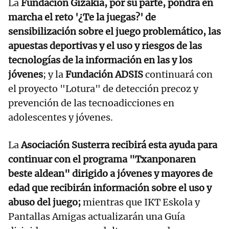
La
Fundación Gizakia, por su parte, pondrá en
marcha el reto '¿Te la juegas?' de
sensibilización sobre el juego problemático, las
apuestas deportivas y el uso y riesgos de las
tecnologías de la información en las y los
jóvenes
; y la
Fundación ADSIS
continuará con
el proyecto "Lotura" de detección precoz y
prevención de las tecnoadicciones en
adolescentes y jóvenes.
La
Asociación Susterra recibirá esta ayuda para
continuar con el programa "Txanponaren
beste aldean" dirigido a jóvenes y mayores de
edad que recibirán información sobre el uso y
abuso del juego;
mientras que IKT Eskola y
Pantallas Amigas actualizarán una Guía