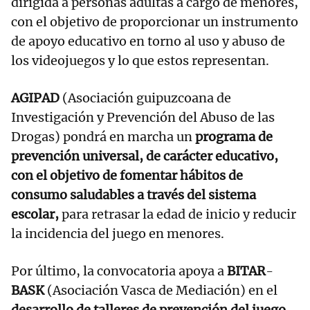
dirigida a personas adultas a cargo de menores,
con el objetivo de proporcionar un instrumento
de apoyo educativo en torno al uso y abuso de
los videojuegos y lo que estos representan.
AGIPAD
(Asociación guipuzcoana de
Investigación y Prevención del Abuso de las
Drogas) pondrá en marcha un
programa de
prevención universal, de carácter educativo,
con el objetivo de fomentar hábitos de
consumo saludables a través del sistema
escolar,
para retrasar la edad de inicio y reducir
la incidencia del juego en menores.
Por último, la convocatoria apoya a
BITAR
-
BASK
(Asociación Vasca de Mediación) en el
desarrollo de talleres de prevención del juego