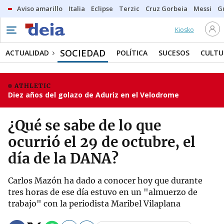
Aviso amarillo
Italia
Eclipse
Terzic
Cruz Gorbeia
Messi
G
Kiosko
SOCIEDAD
ACTUALIDAD
POLÍTICA
SUCESOS
CULTU
ATHLETIC
Diez años del golazo de Aduriz en el Velodrome
¿Qué se sabe de lo que
ocurrió el 29 de octubre, el
día de la DANA?
Carlos Mazón ha dado a conocer hoy que durante
tres horas de ese día estuvo en un "almuerzo de
trabajo" con la periodista Maribel Vilaplana