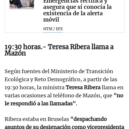
Emergencias rectifica y
asegura que sí conocía la
existencia de la alerta
móvil
NTM / EFE
19:30 horas.- Teresa Ribera llama a
Mazón
Según fuentes del Ministerio de Transición
Ecológica y Reto Demográfico, a partir de las
19:30 horas, la ministra
Teresa Ribera
llama en
varias ocasiones al teléfono de Mazón, que
"no
le respondió a las llamadas".
Ribera estaba en Bruselas
"despachando
asuntos de su designación como vicepresidenta