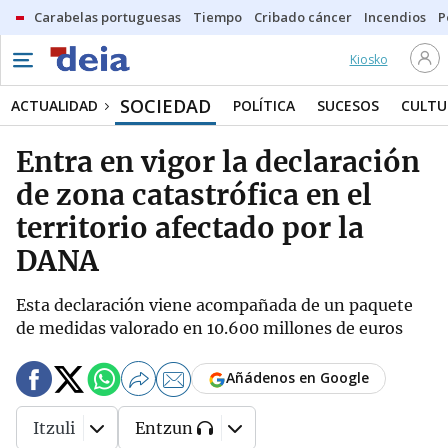
Carabelas portuguesas
Tiempo
Cribado cáncer
Incendios
P
Kiosko
SOCIEDAD
ACTUALIDAD
POLÍTICA
SUCESOS
CULTU
Entra en vigor la declaración
de zona catastrófica en el
territorio afectado por la
DANA
Esta declaración viene acompañada de un paquete
de medidas valorado en 10.600 millones de euros
Añádenos en Google
Itzuli
Entzun