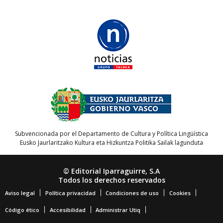
Subvencionada por el Departamento de Cultura y Política Lingüística
Eusko Jaurlaritzako Kultura eta Hizkuntza Politika Sailak lagunduta
© Editorial Iparraguirre, S.A
Todos los derechos reservados
Aviso legal
Política privacidad
Condiciones de uso
Cookies
Código ético
Accesibilidad
Administrar Utiq