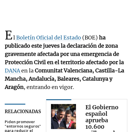
E
l
Boletín Oficial del Estado
(BOE)
ha
publicado este jueves la declaración de zona
gravemente afectada por una emergencia de
Protección Civil en el territorio afectado por la
DANA
en la
Comunitat Valenciana, Castilla-La
Mancha, Andalucía, Baleares, Catalunya y
Aragón
, entrando en vigor.
El Gobierno
RELACIONADAS
español
aprueba
Piden promover
10.600
"entornos seguros"
para reducir el