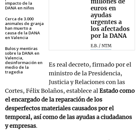
millones de
impacto de la
euros en
DANA en niños
ayudas
Cerca de 3.000
urgentes a
animales de granja
los afectados
han muerto a
causa de la DANA
por la DANA
en Valencia
E.B. / NTM
Bulos y mentiras
sobre la DANA en
Valencia,
desinformación en
Es real decreto, firmado por el
medio de la
tragedia
ministro de la Presidencia,
Justicia y Relaciones con las
Cortes, Félix Bolaños, establece al
Estado como
el encargado de la reparación de los
desperfectos materiales causados por el
temporal, así como de las ayudas a ciudadanos
y empresas
.