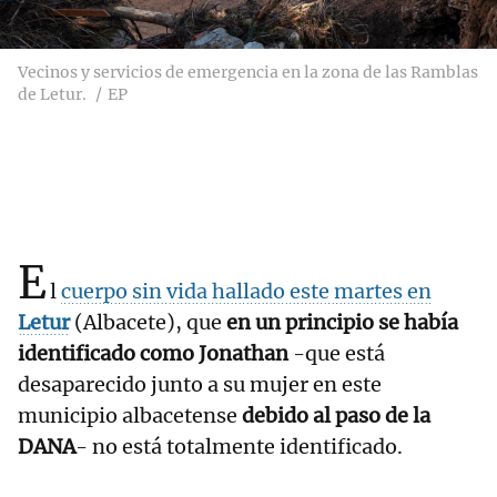
Vecinos y servicios de emergencia en la zona de las Ramblas
de Letur.
EP
E
l
cuerpo sin vida hallado este martes en
Letur
(Albacete), que
en un principio se había
identificado como Jonathan
-que está
desaparecido junto a su mujer en este
municipio albacetense
debido al paso de la
DANA
- no está totalmente identificado.