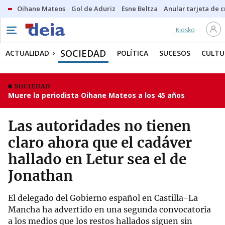
Oihane Mateos
Gol de Aduriz
Esne Beltza
Anular tarjeta de c
Kiosko
SOCIEDAD
ACTUALIDAD
POLÍTICA
SUCESOS
CULTU
SOCIEDAD
Muere la periodista Oihane Mateos a los 45 años
Las autoridades no tienen
claro ahora que el cadáver
hallado en Letur sea el de
Jonathan
El delegado del Gobierno español en Castilla-La
Mancha ha advertido en una segunda convocatoria
a los medios que los restos hallados siguen sin