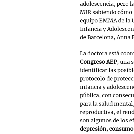
adolescencia, pero l
MIR sabiendo cómo h
equipo EMMA de la Un
Infancia y Adolescen
de Barcelona, Anna 
La doctora está coor
Congreso AEP
, una 
identificar las posib
protocolo de protecci
infancia y adolescen
pública, con consecue
para la salud mental,
reproductiva, el ren
son algunos de los e
depresión, consumo d