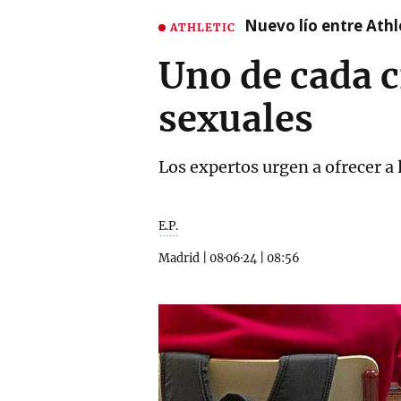
Nuevo lío entre Athl
ATHLETIC
Uno de cada 
sexuales
Los expertos urgen a ofrecer a 
E.P.
Madrid
|
08·06·24
|
08:56