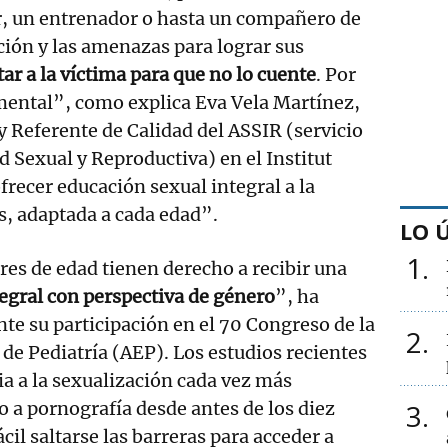
r, un entrenador o hasta un compañero de
cción y las amenazas para lograr sus
r a la víctima para que no lo cuente
. Por
mental”, como explica Eva Vela Martínez,
y Referente de Calidad del ASSIR (servicio
d Sexual y Reproductiva) en el Institut
ofrecer educación sexual integral a la
s, adaptada a cada edad”.
LO 
1
es de edad tienen derecho a recibir una
egral con perspectiva de género
”, ha
te su participación en el 70 Congreso de la
2
de Pediatría (AEP). Los estudios recientes
a a la sexualización cada vez más
 a pornografía desde antes de los diez
3
il saltarse las barreras para acceder a