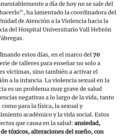
amentablemente a día de hoy no se sale del
acerlo”, ha lamentado la coordinadora del
idad de Atención a la Violencia hacia la
cia del Hospital Universitario Vall Hebrón
Fàbregas.
dinando estos días, en el marco del
70
serie de talleres para enseñar no solo a
les víctimas, sino también a activar el
ón a la infancia. La violencia sexual en la
cia es un problema muy grave de salud
ncias negativas a lo largo de la vida, tanto
 como para la física, la sexual y
dimiento académico y la vida social. Estos
fectos que causa en la salud:
ansiedad,
e tóxicos, alteraciones del sueño, con