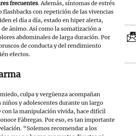
ares frecuentes
. Además, síntomas de estrés
flashbacks con repetición de las vivencias
en el día a día, estado en hiper alerta,
o de ánimo. Así como la somatización a
dolores abdominales de larga duración. Por
bruscos de conducta y del rendimiento
én efectos.
larma
 miedo, culpa y vergüenza acompañan
 niños y adolescentes durante un largo
con la manipulación vivida, hace difícil
conoce Fàbregas. Por eso, es tan importante
velación. “Solemos recomendar a los