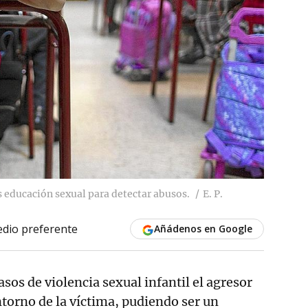
s educación sexual para detectar abusos.
E. P.
dio preferente
Añádenos en Google
asos de violencia sexual infantil el agresor
ntorno de la víctima, pudiendo ser un