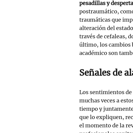
pesadillas y despert
postraumático, como 
traumáticas que impid
alteración del estad
través de cefaleas, 
último, los cambios 
académico son tambi
Señales de a
Los sentimientos de
muchas veces a estos
tiempo y juntamente 
que lo expliquen, re
el momento de la re