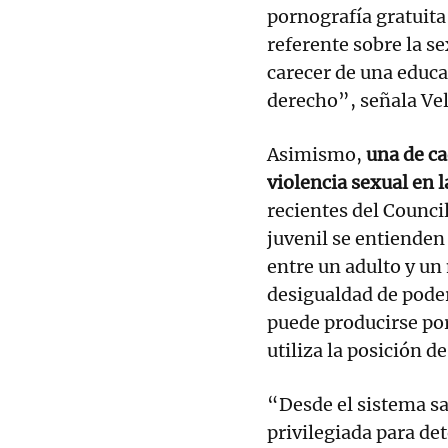
pornografía gratuita
referente sobre la s
carecer de una educa
derecho”, señala Vel
Asimismo,
una de ca
violencia sexual en l
recientes del Counci
juvenil se entienden
entre un adulto y un
desigualdad de poder
puede producirse po
utiliza la posición d
“Desde el sistema s
privilegiada para det