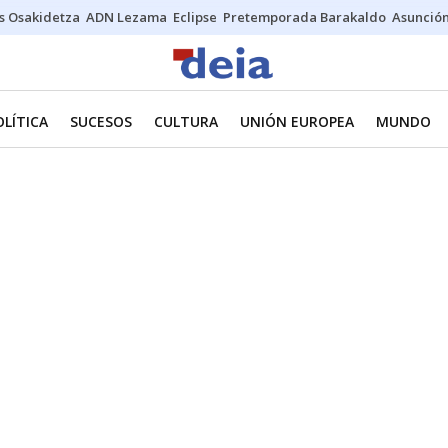
s Osakidetza
ADN Lezama
Eclipse
Pretemporada Barakaldo
Asunción
OLÍTICA
SUCESOS
CULTURA
UNIÓN EUROPEA
MUNDO