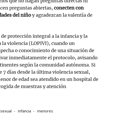
rios que no hagan preguntas directas ni
licen preguntas abiertas,
conecten con
dades del niño
y agradezcan la valentía de
de protección integral a la infancia y la
a la violencia (LOPIVI), cuando un
specha o conocimiento de una situación de
tivar inmediatamente el protocolo, avisando
ertinentes según la comunidad autónoma. Si
7 días desde la última violencia sexual,
menor de edad sea atendido en un hospital de
ecogida de muestras y atención
 sexual
Infancia
menores