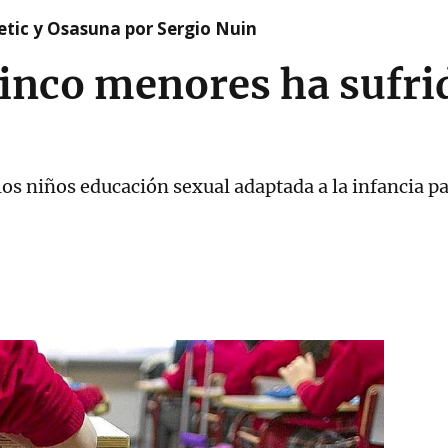
etic y Osasuna por Sergio Nuin
cinco menores ha sufri
los niños educación sexual adaptada a la infancia p