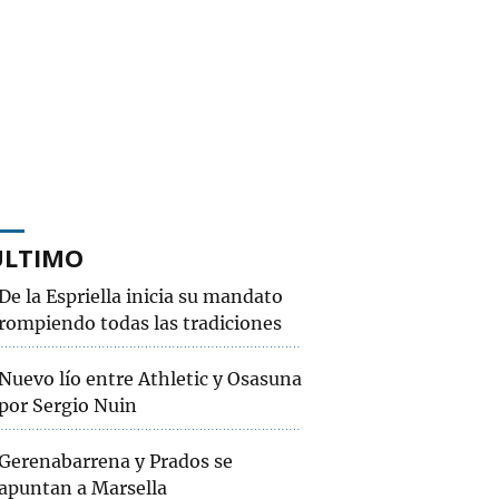
ÚLTIMO
De la Espriella inicia su mandato
rompiendo todas las tradiciones
Nuevo lío entre Athletic y Osasuna
por Sergio Nuin
Gerenabarrena y Prados se
apuntan a Marsella