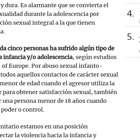
 y dura. Es alarmante que se convierta el
4
exualidad durante la adolescencia por
ción sexual integral a la que tienen
a.
5
da cinco personas ha sufrido algún tipo de
a infancia y/o adolescencia
, según estudios
l of Europe. Por abuso sexual infanto-
 todos aquellos contactos de carácter sexual
 menor de edad cuando el agresor utiliza la
 para obtener satisfacción sexual, también
r una persona menor de 18 años cuando
e poder o control.
anitario estamos en una posición
ectar la violencia hacia la infancia y