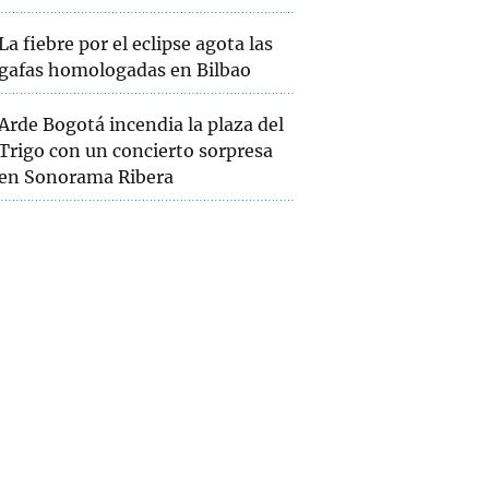
La fiebre por el eclipse agota las
gafas homologadas en Bilbao
Arde Bogotá incendia la plaza del
Trigo con un concierto sorpresa
en Sonorama Ribera