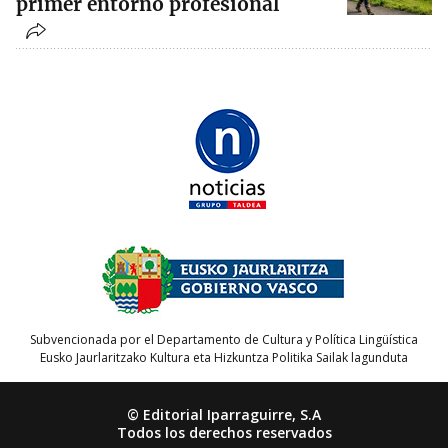
primer entorno profesional
Subvencionada por el Departamento de Cultura y Política Lingüística
Eusko Jaurlaritzako Kultura eta Hizkuntza Politika Sailak lagunduta
© Editorial Iparraguirre, S.A
Todos los derechos reservados