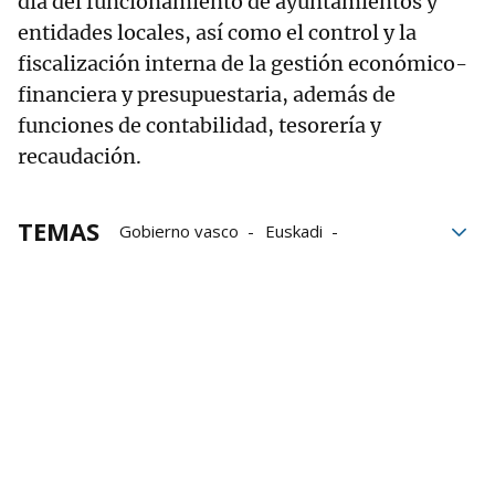
día del funcionamiento de ayuntamientos y
entidades locales, así como el control y la
fiscalización interna de la gestión económico-
financiera y presupuestaria, además de
funciones de contabilidad, tesorería y
recaudación.
TEMAS
Gobierno vasco
Euskadi
administración local
Empleados públicos
Oferta Pública de Empleo