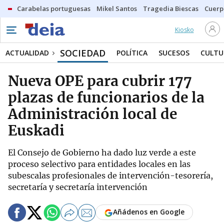
Carabelas portuguesas
Mikel Santos
Tragedia Biescas
Cuerp
Kiosko
SOCIEDAD
ACTUALIDAD
POLÍTICA
SUCESOS
CULTU
Nueva OPE para cubrir 177
plazas de funcionarios de la
Administración local de
Euskadi
El Consejo de Gobierno ha dado luz verde a este
proceso selectivo para entidades locales en las
subescalas profesionales de intervención-tesorería,
secretaría y secretaría intervención
Añádenos en Google