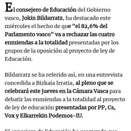
E
l consejero de Educación
del Gobierno
vasco,
Jokin Bildarratz
, ha destacado este
miércoles el hecho de qu
e "el 82,6% del
Parlamento vasco" va a rechazar las cuatro
enmiendas a la totalidad
presentadas por los
grupos de la oposición al proyecto de ley de
Educación.
Bildarratz se ha referido así, en una entrevista
concedida a Bizkaia Irratia,
al pleno que se
celebrará este jueves en la Cámara Vasca
para
debatir las enmiendas a la totalidad al proyecto
de ley de educación
presentadas por PP, Cs,
Vox y Elkarrekin Podemos-IU.