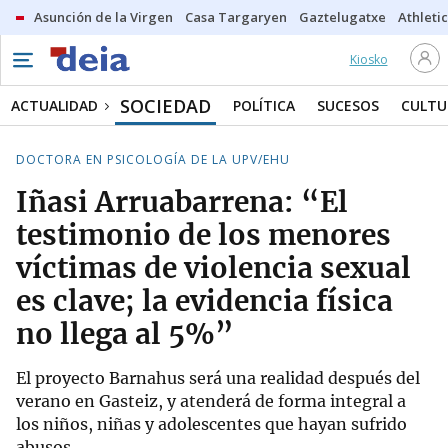
Asunción de la Virgen
Casa Targaryen
Gaztelugatxe
Athletic
Kiosko
SOCIEDAD
ACTUALIDAD
POLÍTICA
SUCESOS
CULTU
DOCTORA EN PSICOLOGÍA DE LA UPV/EHU
Iñasi Arruabarrena: “El
testimonio de los menores
víctimas de violencia sexual
es clave; la evidencia física
no llega al 5%”
El proyecto Barnahus será una realidad después del
verano en Gasteiz, y atenderá de forma integral a
los niños, niñas y adolescentes que hayan sufrido
abusos