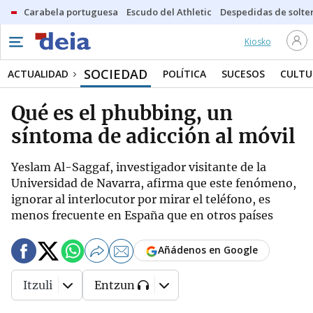
Carabela portuguesa
Escudo del Athletic
Despedidas de solte
Kiosko
SOCIEDAD
ACTUALIDAD
POLÍTICA
SUCESOS
CULTU
Qué es el phubbing, un
síntoma de adicción al móvil
Yeslam Al-Saggaf, investigador visitante de la
Universidad de Navarra, afirma que este fenómeno,
ignorar al interlocutor por mirar el teléfono, es
menos frecuente en España que en otros países
Añádenos en Google
Itzuli
Entzun