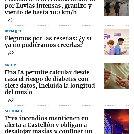
por lluvias intensas, granizo y
viento de hasta 100 km/h
BERM@TU
Elegimos por las reseñas: ¿y si
ya no pudiéramos creerlas?
SALUD
Una IA permite calcular desde
casa el riesgo de diabetes con
siete datos, incluida la longitud
del muslo
SOCIEDAD
Tres incendios mantienen en
alerta a Castellón y obligan a
desalojar masías y confinar un