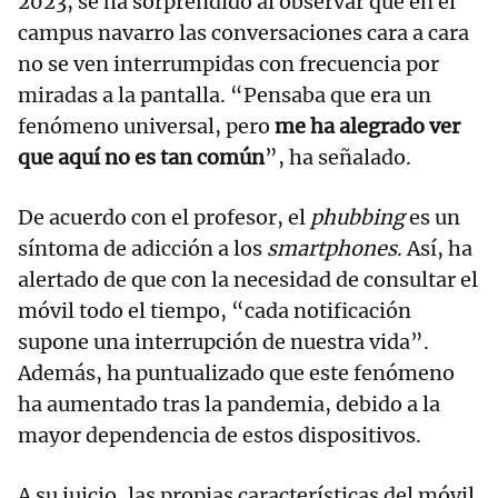
2023, se ha sorprendido al observar que en el
campus navarro las conversaciones cara a cara
no se ven interrumpidas con frecuencia por
miradas a la pantalla. “Pensaba que era un
fenómeno universal, pero
me ha alegrado ver
que aquí no es tan común
”, ha señalado.
De acuerdo con el profesor, el
phubbing
es un
síntoma de adicción a los
smartphones
. Así, ha
alertado de que con la necesidad de consultar el
móvil todo el tiempo, “cada notificación
supone una interrupción de nuestra vida”.
Además, ha puntualizado que este fenómeno
ha aumentado tras la pandemia, debido a la
mayor dependencia de estos dispositivos.
A su juicio, las propias características del móvil