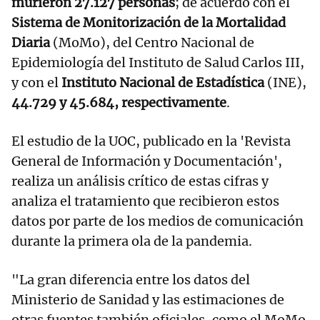
murieron 27.127 personas
; de acuerdo con el
Sistema de Monitorización de la Mortalidad
Diaria
(MoMo), del Centro Nacional de
Epidemiología del Instituto de Salud Carlos III,
y con el
Instituto Nacional de Estadística
(INE),
44.729 y 45.684, respectivamente
.
El estudio de la UOC, publicado en la 'Revista
General de Información y Documentación',
realiza un análisis crítico de estas cifras y
analiza el tratamiento que recibieron estos
datos por parte de los medios de comunicación
durante la primera ola de la pandemia.
"La gran diferencia entre los datos del
Ministerio de Sanidad y las estimaciones de
otras fuentes también oficiales, como el MoMo