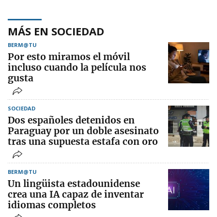
MÁS EN SOCIEDAD
BERM@TU
Por esto miramos el móvil
incluso cuando la película nos
gusta
SOCIEDAD
Dos españoles detenidos en
Paraguay por un doble asesinato
tras una supuesta estafa con oro
BERM@TU
Un lingüista estadounidense
crea una IA capaz de inventar
idiomas completos