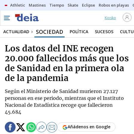
Athletic
Mastines
Tiempo
Skate
Eclipse
Robos en playas
Kiosko
SOCIEDAD
ACTUALIDAD
POLÍTICA
SUCESOS
CULTU
Los datos del INE recogen
20.000 fallecidos más que los
de Sanidad en la primera ola
de la pandemia
Según el Ministerio de Sanidad murieron 27.127
personas en ese periodo, mientras que el Instituto
Nacional de Estadística recoge que fallecieron
45.684
Añádenos en Google