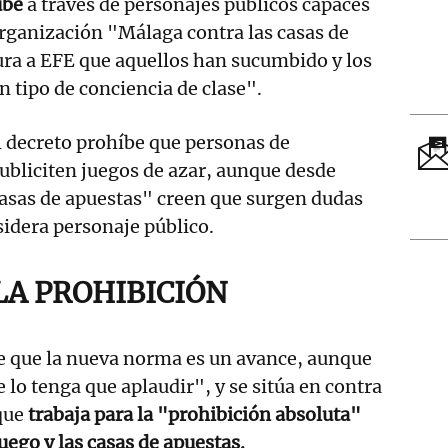
ube
a través de personajes públicos capaces
 organización "Málaga contra las casas de
ura a EFE que aquellos han sucumbido y los
 tipo de conciencia de clase".
al decreto prohíbe que personas de
ubliciten juegos de azar, aunque desde
casas de apuestas" creen que surgen dudas
sidera personaje público.
LA PROHIBICIÓN
te que la nueva norma es un avance, aunque
e lo tenga que aplaudir", y se sitúa en contra
que
trabaja para la "prohibición absoluta"
juego y las casas de apuestas.