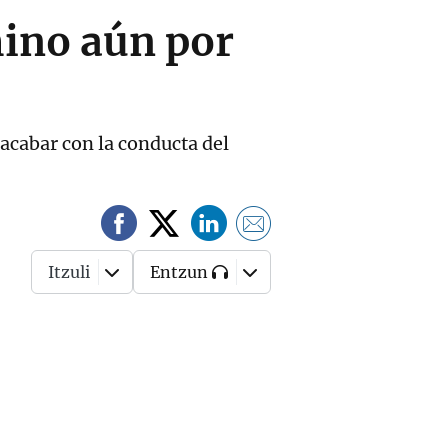
mino aún por
 acabar con la conducta del
Itzuli
Entzun