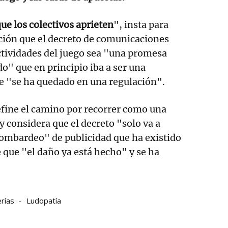
e los colectivos aprieten
", insta para
ción que el decreto de comunicaciones
ctividades del juego sea "una promesa
do" que en principio iba a ser una
e "se ha quedado en una regulación".
efine el camino por recorrer como una
y considera que el decreto "solo va a
bombardeo" de publicidad que ha existido
e que "el daño ya está hecho" y se ha
erías
Ludopatía