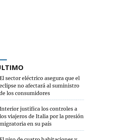
ÚLTIMO
El sector eléctrico asegura que el
eclipse no afectará al suministro
de los consumidores
Interior justifica los controles a
los viajeros de Italia por la presión
migratoria en su país
El piso de cuatro habitaciones y