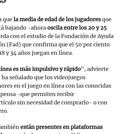
a que
la media de edad de los jugadores
que
stá bajando -ahora
oscila entre los 20 y 25
erda con el estudio de la Fundación de Ayuda
ón (Fad) que confirma que el 50 por ciento
18 y 34 años juegan en línea.
 línea es más impulsivo y rápido
", advierte
 ha señalado que los videojuegos
ores en el juego en línea con las conocidas
pensa -que permiten recibir
tículo sin necesidad de comprarlo- o con
ero.
 también
están presentes en plataformas