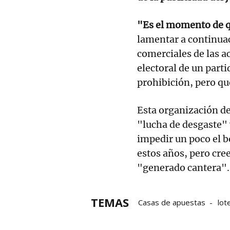
"Es el momento de qu
lamentar a continua
comerciales de las a
electoral de un parti
prohibición, pero qu
Esta organización d
"lucha de desgaste" 
impedir un poco el 
estos años, pero cre
"generado cantera".
TEMAS
Casas de apuestas
lot