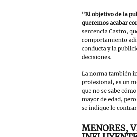
"El objetivo de la pu
queremos acabar con
sentencia Castro, qu
comportamiento adict
conducta y la public
decisiones.
La norma también inc
profesional, es un m
que no se sabe cómo 
mayor de edad, pero 
se indique lo contrar
MENORES, V
INFLUYENT