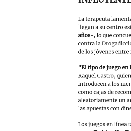
La terapeuta lament
llegan a su centro e
años
-, lo que concu
contra la Drogadicci
de los jóvenes entre 
"El tipo de juego en
Raquel Castro, quien
introducen a los men
como cajas de recom
aleatoriamente un ar
las apuestas con din
Los juegos en línea