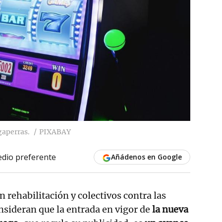
gaperras.
PIXABAY
dio preferente
Añádenos en Google
n rehabilitación y colectivos contra las
nsideran que la entrada en vigor de
la nueva