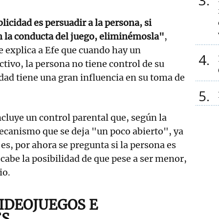
3
blicidad es persuadir a la persona, si
 la conducta del juego, eliminémosla"
,
e explica a Efe que cuando hay un
4
ivo, la persona no tiene control de su
idad tiene una gran influencia en su toma de
5
luye un control parental que, según la
ecanismo que se deja "un poco abierto", ya
es, por ahora se pregunta si la persona es
cabe la posibilidad de que pese a ser menor,
io.
IDEOJUEGOS E
ES