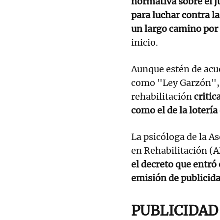
normativa sobre el 
para luchar contra la
un largo camino por
inicio.
Aunque estén de acu
como "Ley Garzón", 
rehabilitación
critic
como el de la lotería
La psicóloga de la A
en Rehabilitación (
el decreto que entró 
emisión de publicida
PUBLICIDAD