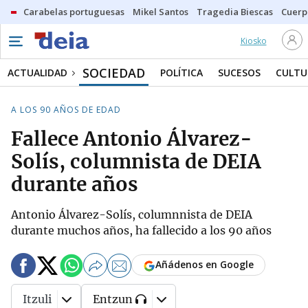
Carabelas portuguesas
Mikel Santos
Tragedia Biescas
Cuerp
Kiosko
SOCIEDAD
ACTUALIDAD
POLÍTICA
SUCESOS
CULTU
A LOS 90 AÑOS DE EDAD
Fallece Antonio Álvarez-
Solís, columnista de DEIA
durante años
Antonio Álvarez-Solís, columnnista de DEIA
durante muchos años, ha fallecido a los 90 años
Añádenos en Google
Itzuli
Entzun