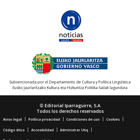
Subvencionada por el Departamento de Cultura y Política Lingüística
Eusko Jaurlaritzako Kultura eta Hizkuntza Politika Sailak lagunduta
© Editorial Iparraguirre, S.A
Todos los derechos reservados
Aviso legal
Política privacidad
Condiciones de uso
Cookies
Código ético
Accesibilidad
Administrar Utiq