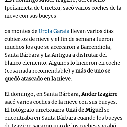
Ipeñarrieta de Urretxu, sacó varios coches de la
nieve con sus bueyes
os montes de
Urola Garaia
llevan varios días
cubiertos de nieve y el fin de semana fueron
muchos los que se acercaron a Barrendiola,
Santa Bárbara y La Antigua a disfrutar del
blanco elemento. Algunos lo hicieron en coche
(cosa nada recomendable) y
más de uno se
quedó atascado en la nieve
.
El domingo, en Santa Bárbara,
Ander Izagirre
sacó varios coches de la nieve con sus bueyes.
El fotógrafo urretxuarra
Unai de Miguel
se
encontraba en Santa Bárbara cuando los bueyes
de Izagirre sacaron uno de los coches y grabó