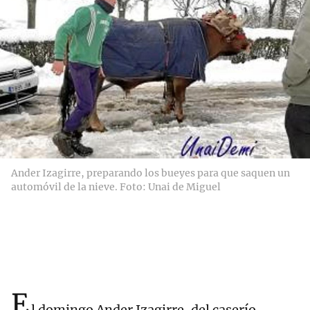
Ander Izagirre, preparando los bueyes para que saquen un
automóvil de la nieve. Foto: Unai de Miguel
E
l domingo Ander Izagirre, del caserío