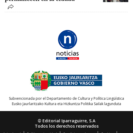
Subvencionada por el Departamento de Cultura y Política Lingüística
Eusko Jaurlaritzako Kultura eta Hizkuntza Politika Sailak lagunduta
© Editorial Iparraguirre, S.A
Todos los derechos reservados