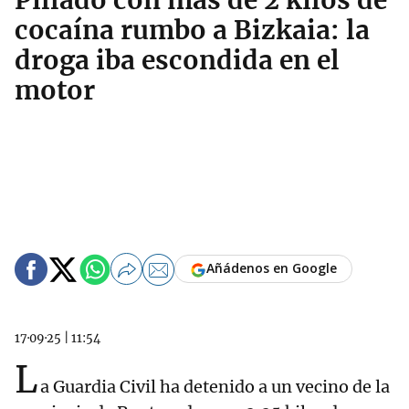
Pillado con más de 2 kilos de
cocaína rumbo a Bizkaia: la
droga iba escondida en el
motor
Añádenos en Google
17·09·25
|
11:54
L
a Guardia Civil ha detenido a un vecino de la