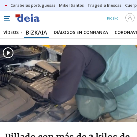
Carabelas portuguesas
Mikel Santos
Tragedia Biescas
Cuerp
Kiosko
BIZKAIA
VÍDEOS
DIÁLOGOS EN CONFIANZA
CORONAVI