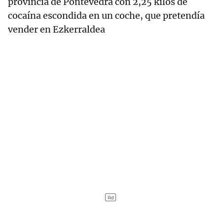
provincia de Pontevedra con 2,25 kilos de
cocaína escondida en un coche, que pretendía
vender en Ezkerraldea