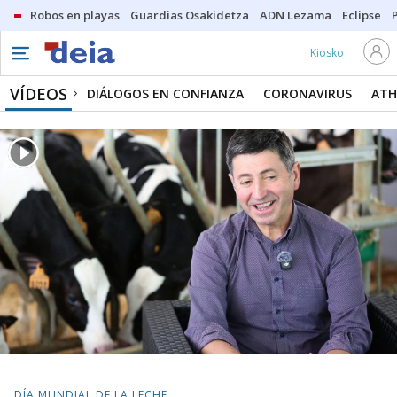
Robos en playas
Guardias Osakidetza
ADN Lezama
Eclipse
Kiosko
VÍDEOS
DIÁLOGOS EN CONFIANZA
CORONAVIRUS
ATH
DÍA MUNDIAL DE LA LECHE