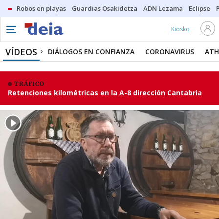
Robos en playas
Guardias Osakidetza
ADN Lezama
Eclipse
Kiosko
VÍDEOS
DIÁLOGOS EN CONFIANZA
CORONAVIRUS
ATH
TRÁFICO
Retenciones kilométricas en la A-8 dirección Cantabria