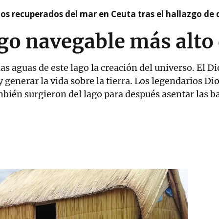
idos recuperados del mar en Ceuta tras el hallazgo de
lago navegable más alt
as aguas de este lago la creación del universo. El 
 generar la vida sobre la tierra. Los legendarios D
ién surgieron del lago para después asentar las ba