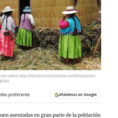
iven sobre islas flotantes construidas artificialmente
RURI
dio preferente
Añádenos en Google
guen asentadas en gran parte de la población