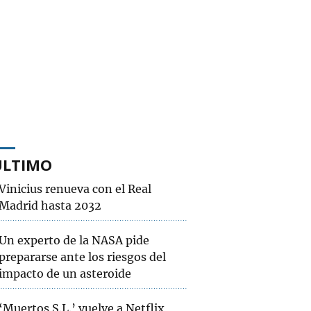
ÚLTIMO
Vinicius renueva con el Real
Madrid hasta 2032
Un experto de la NASA pide
prepararse ante los riesgos del
impacto de un asteroide
‘Muertos S.L.’ vuelve a Netflix