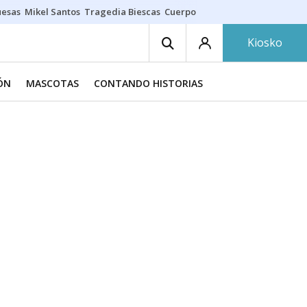
uesas
Mikel Santos
Tragedia Biescas
Cuerpo ría
Inmigración Bizkaia
Kiosko
IÓN
MASCOTAS
CONTANDO HISTORIAS