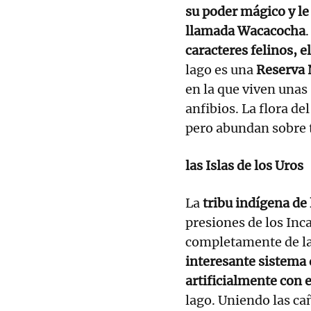
su poder mágico y l
llamada Wacacocha
caracteres felinos, 
lago es una
Reserva 
en la que viven unas
anfibios. La flora de
pero abundan sobre t
las Islas de los Uros
La
tribu indígena de
presiones de los Inca
completamente de la 
interesante sistema 
artificialmente con e
lago. Uniendo las ca