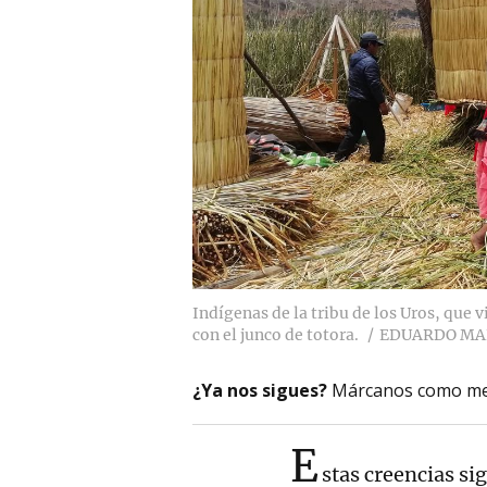
Indígenas de la tribu de los Uros, que v
con el junco de totora.
EDUARDO MA
¿Ya nos sigues?
Márcanos como me
E
stas creencias si