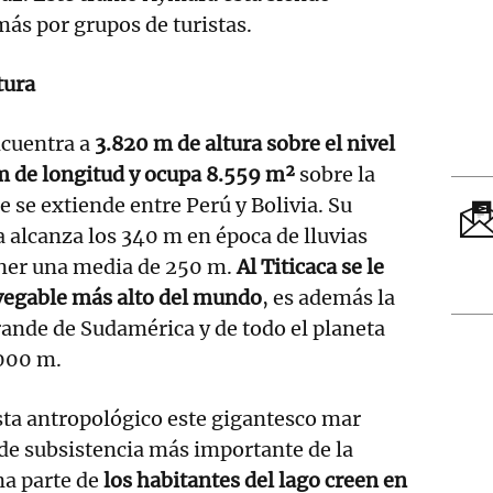
más por grupos de turistas.
tura
ncuentra a
3.820 m de altura sobre el nivel
m de longitud y ocupa 8.559 m²
sobre la
e se extiende entre Perú y Bolivia. Su
alcanza los 340 m en época de lluvias
ner una media de 250 m.
Al Titicaca se le
avegable más alto del mundo
, es además la
ande de Sudamérica y de todo el planeta
.000 m.
sta antropológico este gigantesco mar
o de subsistencia más importante de la
a parte de
los habitantes del lago creen en