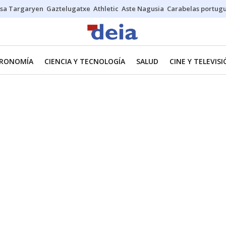
sa Targaryen
Gaztelugatxe
Athletic
Aste Nagusia
Carabelas portug
RONOMÍA
CIENCIA Y TECNOLOGÍA
SALUD
CINE Y TELEVIS