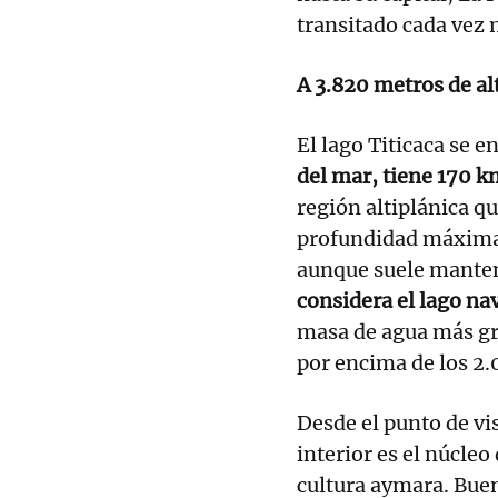
transitado cada vez 
A 3.820 metros de al
El lago Titicaca se e
del mar, tiene 170 k
región altiplánica qu
profundidad máxima 
aunque suele mante
considera el lago n
masa de agua más gr
por encima de los 2
Desde el punto de vi
interior es el núcle
cultura aymara. Buen