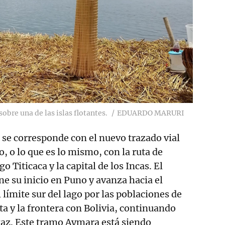
obre una de las islas flotantes.
EDUARDO MARURI
se corresponde con el nuevo trazado vial
, o lo que es lo mismo, con la ruta de
o Titicaca y la capital de los Incas. El
e su inicio en Puno y avanza hacia el
límite sur del lago por las poblaciones de
ta y la frontera con Bolivia, continuando
 Paz. Este tramo Aymara está siendo