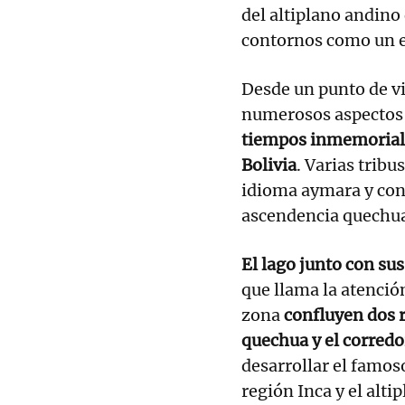
del altiplano andino
contornos como un e
Desde un punto de vi
numerosos aspectos 
tiempos inmemoriales
Bolivia
. Varias trib
idioma aymara y con
ascendencia quechu
El lago junto con sus
que llama la atención
zona
confluyen dos r
quechua y el corred
desarrollar el famo
región Inca y el alti