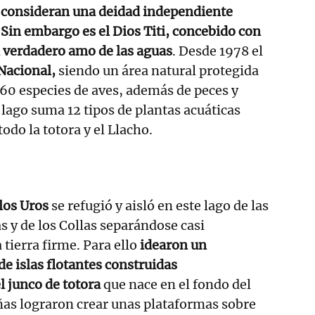
e consideran una deidad independiente
.
Sin embargo es el Dios Titi, concebido con
el verdadero amo de las aguas
. Desde 1978 el
Nacional,
siendo un área natural protegida
 60 especies de aves, además de peces y
l lago suma 12 tipos de plantas acuáticas
odo la totora y el Llacho.
 los Uros
se refugió y aisló en este lago de las
s y de los Collas separándose casi
tierra firme. Para ello
idearon un
de islas flotantes construidas
l junco de totora
que nace en el fondo del
ñas lograron crear unas plataformas sobre