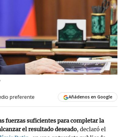
P
dio preferente
Añádenos en Google
s fuerzas suficientes para completar la
alcanzar el resultado deseado
, declaró el