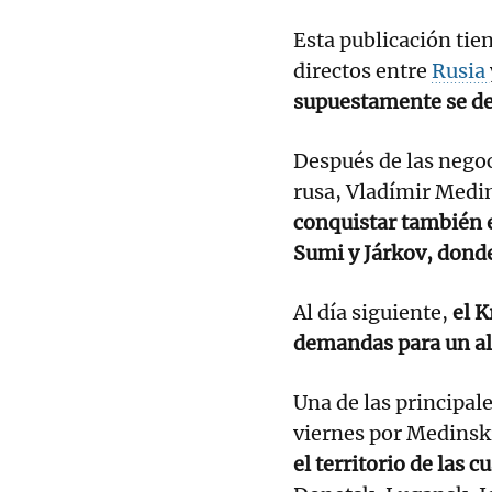
Esta publicación tie
directos entre
Rusia
supuestamente se deb
Después de las negoc
rusa, Vladímir Medi
conquistar también e
Sumi y Járkov, donde
Al día siguiente,
el K
demandas para un alt
Una de las principa
viernes por Medinsk
el territorio de las