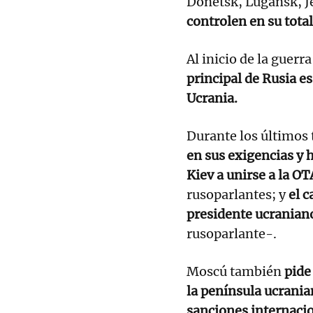
Donetsk, Lugansk, J
controlen en su total
Al inicio de la guerr
principal de Rusia es
Ucrania.
Durante los últimos 
en sus exigencias y
Kiev a unirse a la O
rusoparlantes; y
el c
presidente ucranian
rusoparlante-.
Moscú también
pide
la península ucrania
sanciones internaci