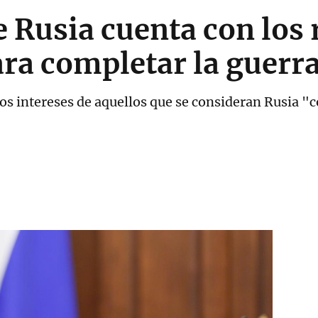
e Rusia cuenta con los
ara completar la guerr
os intereses de aquellos que se consideran Rusia "c