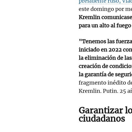
presidente ruso, Vla
este domingo por me
Kremlin comunicase 
para un alto al fuego
"Tenemos las fuerzas
iniciado en 2022 con
la eliminación de las
creación de condicio
la garantía de segur
fragmento inédito de 
Kremlin. Putin. 25 a
Garantizar lo
ciudadanos