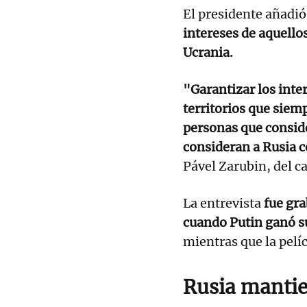
El presidente añadi
intereses de aquello
Ucrania.
"Garantizar los inte
territorios que siem
personas que consid
consideran a Rusia 
Pável Zarubin, del ca
La entrevista
fue gra
cuando Putin ganó su
mientras que la pelí
Rusia mantie