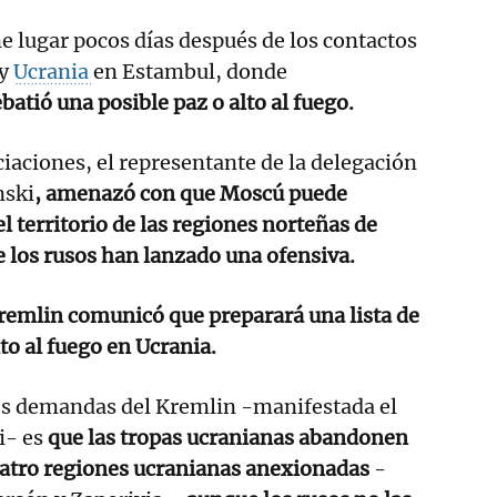
ne lugar pocos días después de los contactos
y
Ucrania
en Estambul, donde
atió una posible paz o alto al fuego.
iaciones, el representante de la delegación
nski
, amenazó con que Moscú puede
l territorio de las regiones norteñas de
 los rusos han lanzado una ofensiva.
remlin comunicó que preparará una lista de
o al fuego en Ucrania.
les demandas del Kremlin -manifestada el
i- es
que las tropas ucranianas abandonen
 cuatro regiones ucranianas anexionadas
-