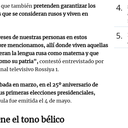
4
ó que también
pretenden garantizar los
s que se consideran rusos y viven en
5
reses de nuestras personas en estos
pre mencionamos, allí donde viven aquellas
eran la lengua rusa como materna y que
como su patria",
contestó entrevistado por
nal televisivo Rossiya 1.
bada en marzo, en el 25º aniversario de
s primeras elecciones presidenciales,
cula fue emitida el 4 de mayo.
ne el tono bélico