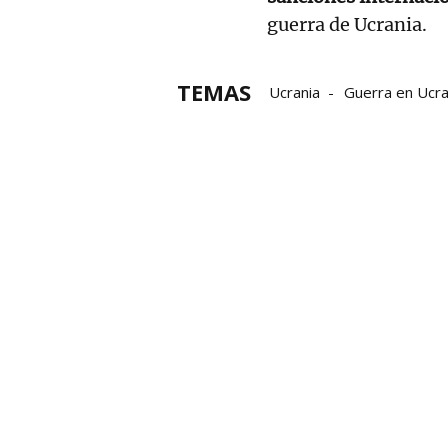
guerra de Ucrania.
TEMAS
Ucrania
Guerra en Ucra
Kremlin
Entrevista