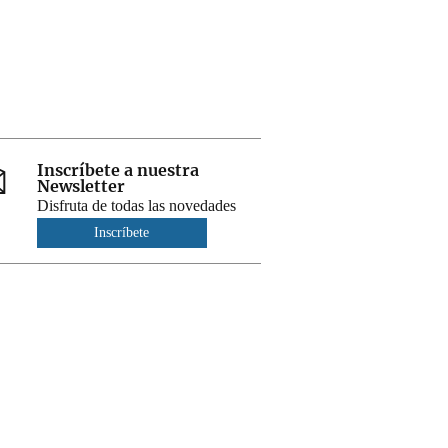
Inscríbete a nuestra
Newsletter
Disfruta de todas las novedades
Inscríbete