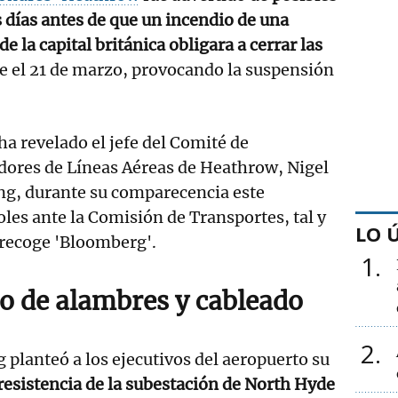
 días antes de que un incendio de una
de la capital británica obligara a cerrar las
e el 21 de marzo, provocando la suspensión
 ha revelado el jefe del Comité de
dores de Líneas Aéreas de Heathrow, Nigel
ng, durante su comparecencia este
les ante la Comisión de Transportes, tal y
LO 
recoge 'Bloomberg'.
1
o de alambres y cableado
2
 planteó a los ejecutivos del aeropuerto su
resistencia de la subestación de North Hyde