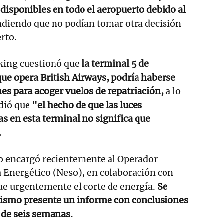
 disponibles en todo el aeropuerto debido al
ndiendo que no podían tomar otra decisión
rto.
cking cuestionó que
la terminal 5 de
ue opera British Airways, podría haberse
nes para acoger vuelos de repatriación,
a lo
dió que
"el hecho de que las luces
s en esta terminal no significa que
.
co encargó recientemente al Operador
a Energético (Neso), en colaboración con
ue urgentemente el corte de energía.
Se
nismo presente un informe con conclusiones
o de seis semanas.