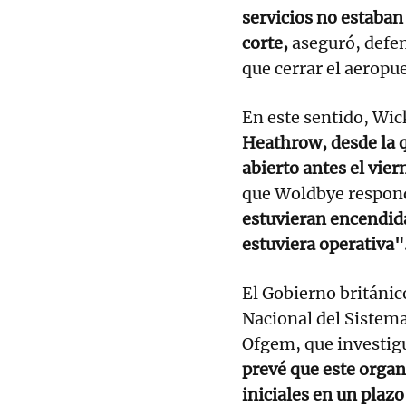
servicios no estaban
corte,
aseguró, defe
que cerrar el aeropue
En este sentido, Wi
Heathrow, desde la q
abierto antes el vier
que Woldbye respon
estuvieran encendida
estuviera operativa"
El Gobierno británi
Nacional del Sistem
Ofgem, que investig
prevé que este orga
iniciales en un plaz