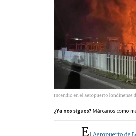
Incendio en el aeropuerto londinense
¿Ya nos sigues?
Márcanos como me
E
l
Aeropuerto de 