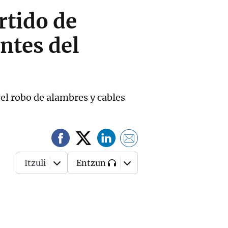
rtido de
ntes del
el robo de alambres y cables
Itzuli
Entzun