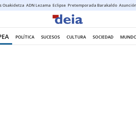
s Osakidetza
ADN Lezama
Eclipse
Pretemporada Barakaldo
Asunción
PEA
POLÍTICA
SUCESOS
CULTURA
SOCIEDAD
MUND