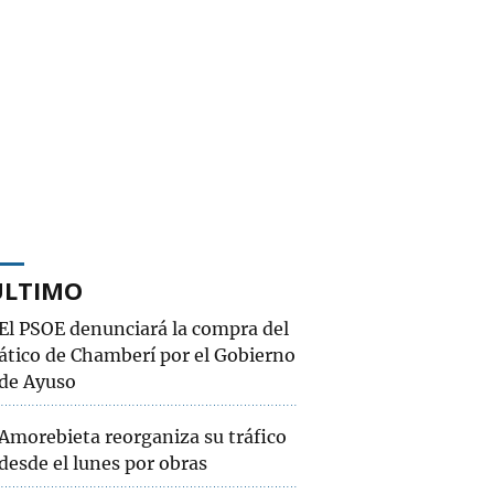
ÚLTIMO
El PSOE denunciará la compra del
ático de Chamberí por el Gobierno
de Ayuso
Amorebieta reorganiza su tráfico
desde el lunes por obras