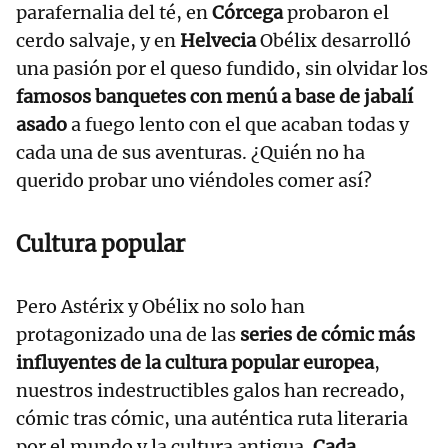
parafernalia del té, en
Córcega
probaron el
cerdo salvaje, y en
Helvecia
Obélix desarrolló
una pasión por el queso fundido, sin olvidar los
famosos banquetes con menú a base de jabalí
asado
a fuego lento con el que acaban todas y
cada una de sus aventuras. ¿Quién no ha
querido probar uno viéndoles comer así?
Cultura popular
Pero Astérix y Obélix no solo han
protagonizado una de las
series de cómic más
influyentes de la cultura popular europea
,
nuestros indestructibles galos han recreado,
cómic tras cómic, una auténtica ruta literaria
por el mundo y la cultura antigua.
Cada