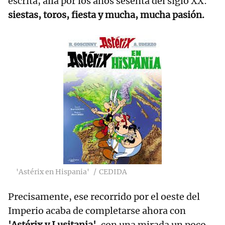
escrita, allá por los años sesenta del siglo XX:
siestas, toros, fiesta y mucha, mucha pasión.
'Astérix en Hispania'
CEDIDA
Precisamente, ese recorrido por el oeste del
Imperio acaba de completarse ahora con
'Astérix y Lusitania'
, con una mirada un poco