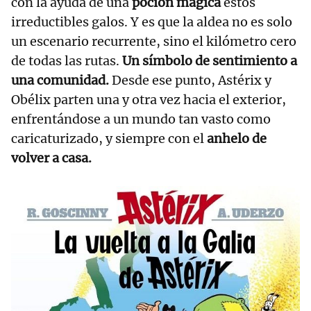
con la ayuda de una
poción mágica
estos
irreductibles galos. Y es que la aldea no es solo
un escenario recurrente, sino el kilómetro cero
de todas las rutas.
Un símbolo de sentimiento a
una comunidad.
Desde ese punto, Astérix y
Obélix parten una y otra vez hacia el exterior,
enfrentándose a un mundo tan vasto como
caricaturizado, y siempre con el
anhelo de
volver a casa.