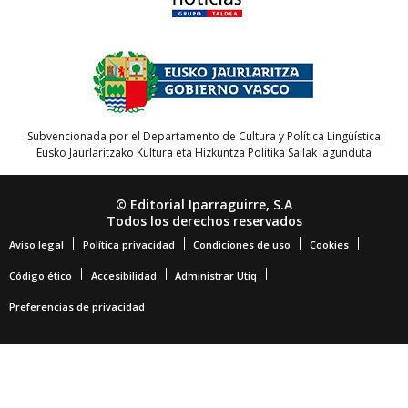
Subvencionada por el Departamento de Cultura y Política Lingüística
Eusko Jaurlaritzako Kultura eta Hizkuntza Politika Sailak lagunduta
© Editorial Iparraguirre, S.A
Todos los derechos reservados
Aviso legal
Política privacidad
Condiciones de uso
Cookies
Código ético
Accesibilidad
Administrar Utiq
Preferencias de privacidad