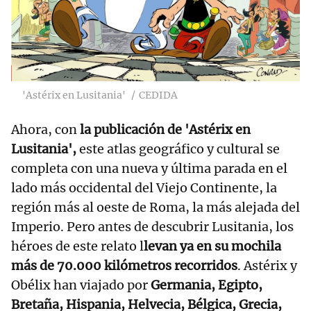
'Astérix en Lusitania'
CEDIDA
Ahora, con
la publicación de 'Astérix en
Lusitania',
este atlas geográfico y cultural se
completa con una nueva y última parada en el
lado más occidental del Viejo Continente, la
región más al oeste de Roma, la más alejada del
Imperio. Pero antes de descubrir Lusitania, los
héroes de este relato l
levan ya en su mochila
más de 70.000 kilómetros recorridos
. Astérix y
Obélix han viajado por
Germania, Egipto,
Bretaña, Hispania, Helvecia, Bélgica, Grecia,