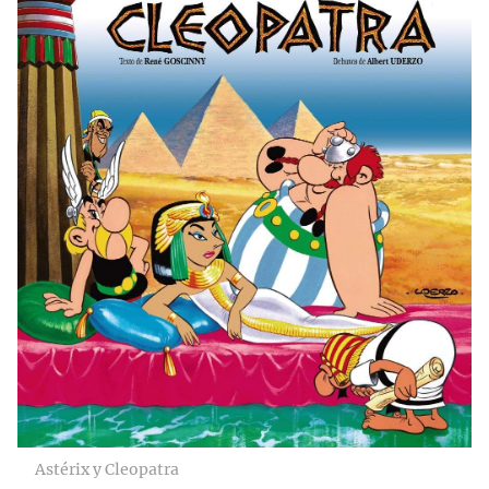
Astérix y Cleopatra