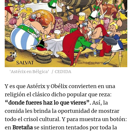
'Astérix en Bélgica'
CEDIDA
Y es que Astérix y Obélix convierten en una
religión el clásico dicho popular que reza:
“donde fueres haz lo que vieres”.
Así, la
comida les brinda la oportunidad de mostrar
todo el crisol cultural. Y para muestra un botón:
en
Bretaña
se sintieron tentados por toda la