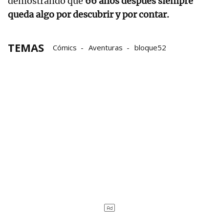
demostrando que
66 años después siempre
queda algo por descubrir y por contar.
TEMAS
Cómics
Aventuras
bloque52