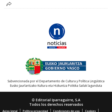
Subvencionada por el Departamento de Cultura y Política Lingüística
Eusko Jaurlaritzako Kultura eta Hizkuntza Politika Sailak lagunduta
© Editorial Iparraguirre, S.A
Todos los derechos reservados
Aviso legal
Política privacidad
Condiciones de uso
Cookies