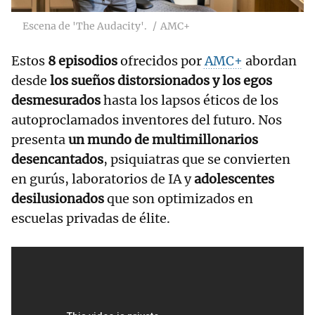
Escena de 'The Audacity'.
AMC+
Estos
8 episodios
ofrecidos por
AMC+
abordan
desde
los sueños distorsionados y los egos
desmesurados
hasta los lapsos éticos de los
autoproclamados inventores del futuro. Nos
presenta
un mundo de multimillonarios
desencantados
, psiquiatras que se convierten
en gurús, laboratorios de IA y
adolescentes
desilusionados
que son optimizados en
escuelas privadas de élite.