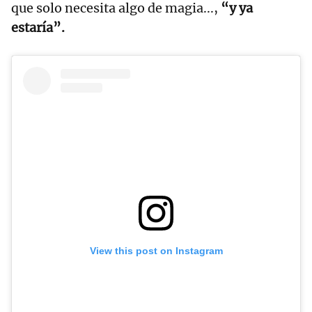
que solo necesita algo de magia...,
“y ya
estaría”.
View this post on Instagram