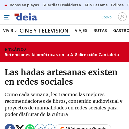
Robos en playas
Guardias Osakidetza
ADN Lezama
Eclipse
Kiosko
CINE Y TELEVISIÓN
VIVIR
VIAJES
RUTAS
GASTR
TRÁFICO
Retenciones kilométricas en la A-8 dirección Cantabria
Las hadas artesanas existen
en redes sociales
Como cada semana, les traemos las mejores
recomendaciones de libros, contenido audiovisual y
proyectos de manualidades en redes sociales para
poder disfrutar de la cultura
Añádenos en Google