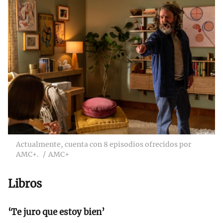
Actualmente, cuenta con 8 episodios ofrecidos por
AMC+.
AMC+
Libros
‘Te juro que estoy bien’