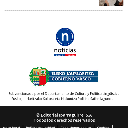
Subvencionada por el Departamento de Cultura y Política Lingüística
Eusko Jaurlaritzako Kultura eta Hizkuntza Politika Sailak lagunduta
© Editorial Iparraguirre, S.A
Todos los derechos reservados
Aviso legal
Política privacidad
Condiciones de uso
Cookies