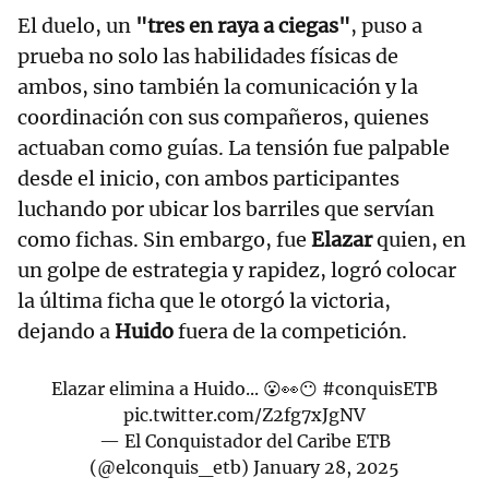
El duelo, un
"tres en raya a ciegas"
, puso a
prueba no solo las habilidades físicas de
ambos, sino también la comunicación y la
coordinación con sus compañeros, quienes
actuaban como guías. La tensión fue palpable
desde el inicio, con ambos participantes
luchando por ubicar los barriles que servían
como fichas. Sin embargo, fue
Elazar
quien, en
un golpe de estrategia y rapidez, logró colocar
la última ficha que le otorgó la victoria,
dejando a
Huido
fuera de la competición.
Elazar elimina a Huido... 😮👀😶
#conquisETB
pic.twitter.com/Z2fg7xJgNV
— El Conquistador del Caribe ETB
(@elconquis_etb)
January 28, 2025