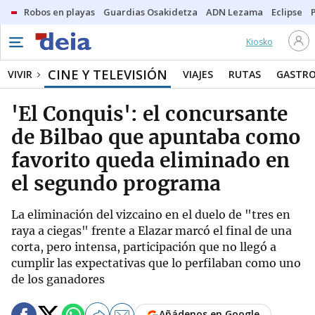
Robos en playas
Guardias Osakidetza
ADN Lezama
Eclipse
Kiosko
CINE Y TELEVISIÓN
VIVIR
VIAJES
RUTAS
GASTR
'El Conquis': el concursante
de Bilbao que apuntaba como
favorito queda eliminado en
el segundo programa
La eliminación del vizcaino en el duelo de "tres en
raya a ciegas" frente a Elazar marcó el final de una
corta, pero intensa, participación que no llegó a
cumplir las expectativas que lo perfilaban como uno
de los ganadores
Añádenos en Google