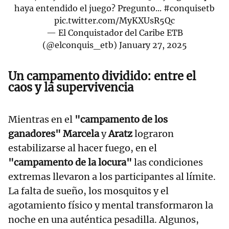
haya entendido el juego? Pregunto...
#conquisetb
pic.twitter.com/MyKXUsR5Qc
— El Conquistador del Caribe ETB
(@elconquis_etb)
January 27, 2025
Un campamento dividido: entre el
caos y la supervivencia
Mientras en el
"campamento de los
ganadores"
Marcela
y
Aratz
lograron
estabilizarse al hacer fuego, en el
"campamento de la locura"
las condiciones
extremas llevaron a los participantes al límite.
La falta de sueño, los mosquitos y el
agotamiento físico y mental transformaron la
noche en una auténtica pesadilla. Algunos,