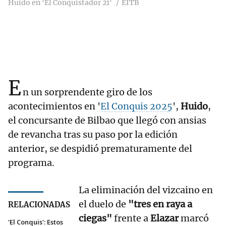
Huido en 'El Conquistador 21'
EITB
E
n un sorprendente giro de los
acontecimientos en '
El Conquis 2025
',
Huido
,
el concursante de Bilbao que llegó con ansias
de revancha tras su paso por la edición
anterior, se despidió prematuramente del
programa.
La eliminación del vizcaino en
el duelo de
"tres en raya a
RELACIONADAS
ciegas"
frente a
Elazar
marcó
'El Conquis': Estos