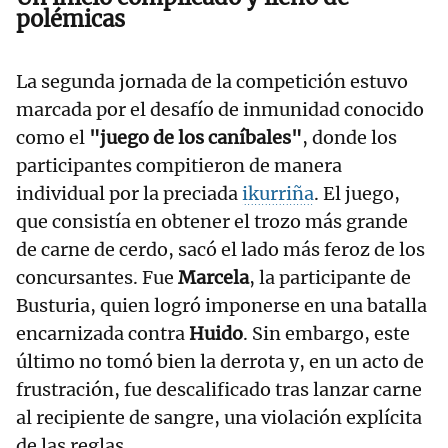
polémicas
La segunda jornada de la competición estuvo
marcada por el desafío de inmunidad conocido
como el
"juego de los caníbales"
, donde los
participantes compitieron de manera
individual por la preciada
ikurriña
. El juego,
que consistía en obtener el trozo más grande
de carne de cerdo, sacó el lado más feroz de los
concursantes. Fue
Marcela
, la participante de
Busturia, quien logró imponerse en una batalla
encarnizada contra
Huido
. Sin embargo, este
último no tomó bien la derrota y, en un acto de
frustración, fue descalificado tras lanzar carne
al recipiente de sangre, una violación explícita
de las reglas.