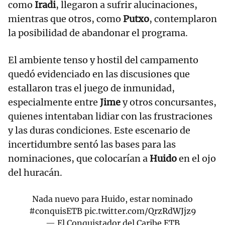
como
Iradi
, llegaron a sufrir alucinaciones,
mientras que otros, como
Putxo
, contemplaron
la posibilidad de abandonar el programa.
El ambiente tenso y hostil del campamento
quedó evidenciado en las discusiones que
estallaron tras el juego de inmunidad,
especialmente entre
Jime
y otros concursantes,
quienes intentaban lidiar con las frustraciones
y las duras condiciones. Este escenario de
incertidumbre sentó las bases para las
nominaciones, que colocarían a
Huido
en el ojo
del huracán.
Nada nuevo para Huido, estar nominado
#conquisETB
pic.twitter.com/QrzRdWJjz9
— El Conquistador del Caribe ETB