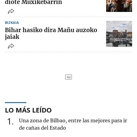
diote Muxikebarrin
BIZKAIA
Bihar hasiko dira Mañu auzoko
jaiak
LO MÁS LEÍDO
1
Una zona de Bilbao, entre las mejores para ir
de cañas del Estado