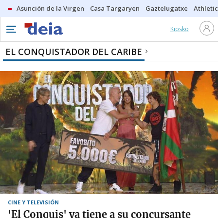
Asunción de la Virgen
Casa Targaryen
Gaztelugatxe
Athletic
Kiosko
EL CONQUISTADOR DEL CARIBE
CINE Y TELEVISIÓN
'El Conquis' ya tiene a su concursante