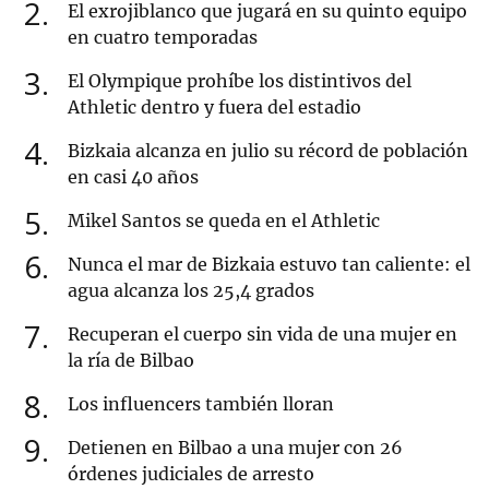
2
El exrojiblanco que jugará en su quinto equipo
en cuatro temporadas
3
El Olympique prohíbe los distintivos del
Athletic dentro y fuera del estadio
4
Bizkaia alcanza en julio su récord de población
en casi 40 años
5
Mikel Santos se queda en el Athletic
6
Nunca el mar de Bizkaia estuvo tan caliente: el
agua alcanza los 25,4 grados
7
Recuperan el cuerpo sin vida de una mujer en
la ría de Bilbao
8
Los influencers también lloran
9
Detienen en Bilbao a una mujer con 26
órdenes judiciales de arresto